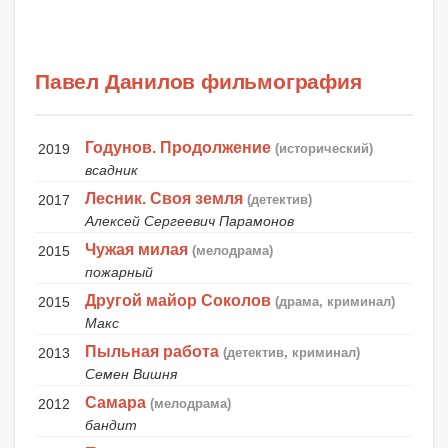
Павел Данилов фильмография
Годунов. Продолжение
2019
(исторический)
всадник
Лесник. Своя земля
2017
(детектив)
Алексей Сергеевич Парамонов
Чужая милая
2015
(мелодрама)
пожарный
Другой майор Соколов
2015
(драма, криминал)
Макс
Пыльная работа
2013
(детектив, криминал)
Семен Вишня
Самара
2012
(мелодрама)
бандит