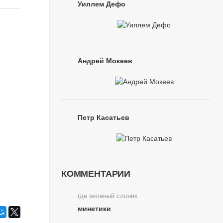
Уиллем Дефо
Андрей Мокеев
Петр Касатьев
КОММЕНТАРИИ
где зеленый слоник
минетики