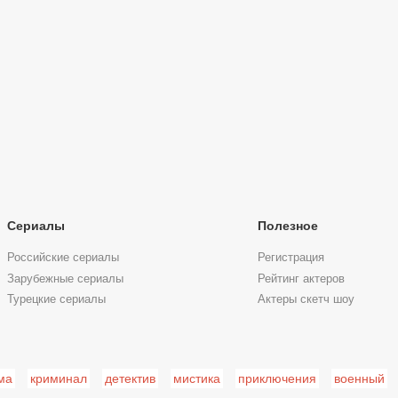
Сериалы
Полезное
Российские сериалы
Регистрация
Зарубежные сериалы
Рейтинг актеров
Турецкие сериалы
Актеры скетч шоу
ма
криминал
детектив
мистика
приключения
военный