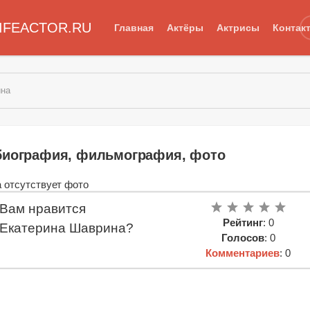
IFEACTOR.RU
Главная
Актёры
Актрисы
Контак
ина
биография, фильмография, фото
Вам нравится
Рейтинг
: 0
Екатерина Шаврина?
Голосов
: 0
Комментариев
: 0