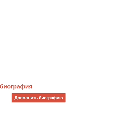
 биография
Дополнить биографию