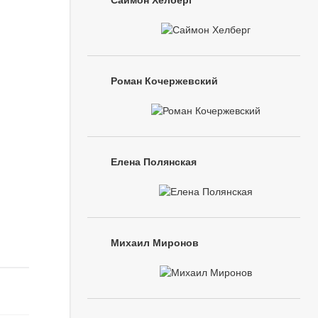
Саймон Хелберг
Роман Кочержевский
Елена Полянская
Михаил Миронов