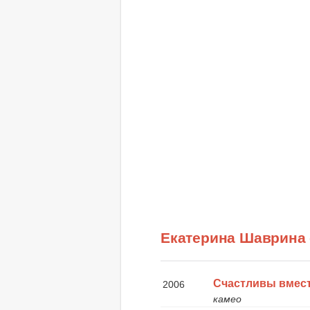
Екатерина Шаврина
Счастливы вмес
2006
камео