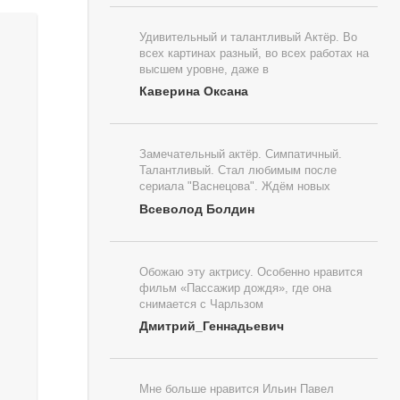
Удивительный и талантливый Актёр. Во
всех картинах разный, во всех работах на
высшем уровне, даже в
Каверина Оксана
Замечательный актёр. Симпатичный.
Талантливый. Стал любимым после
сериала "Васнецова". Ждём новых
Всеволод Болдин
Обожаю эту актрису. Особенно нравится
фильм «Пассажир дождя», где она
снимается с Чарльзом
Дмитрий_Геннадьевич
Мне больше нравится Ильин Павел