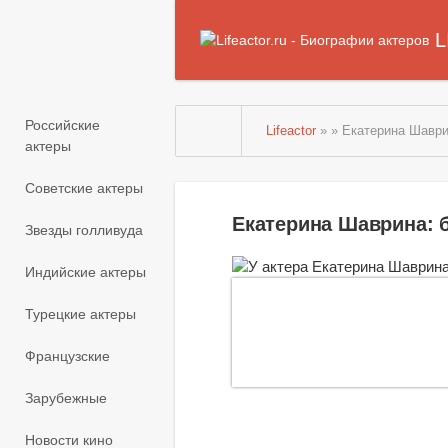
L
Российские
Lifeactor
» » Екатерина Шавр
актеры
Советские актеры
Екатерина Шаврина: 
Звезды голливуда
Индийские актеры
Турецкие актеры
Французские
Зарубежные
Новости кино