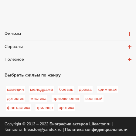
Фильмы
Сериалы
Полезное
Выбрать фильм по жанру
комедия
мелодрама
боевик
драма
криминал
детектив
мистика
приключения
военный
фантастика
триллер
эротика
Copyright © 2013 – 2022
Биографии актеров
Lifeactor.ru
|
Контакты:
lifeactor@yandex.ru
|
Политика конфиденциальности