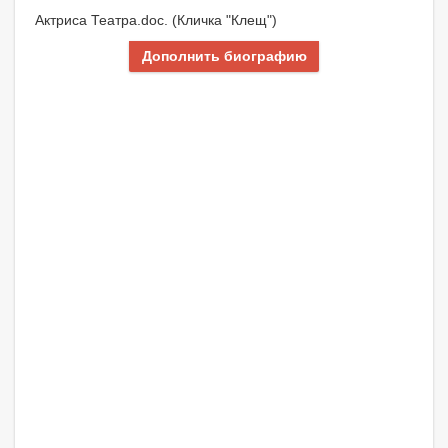
Актриса Театра.doc. (Кличка "Клещ")
Дополнить биографию