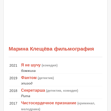
Марина Клещёва фильмография
Я не шучу
2021
(комедия)
бомжиха
Фантом
2019
(детектив)
эпизод
Секретарша
2018
(детектив, комедия)
Рита
Чистосердечное признание
2017
(криминал,
мелодрама)