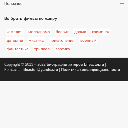
Полезное
Выбрать фильм по жанру
комедия
мелодрама
боевик
драма
криминал
детектив
мистика
приключения
военный
фантастика
триллер
эротика
Copyright © 2013 – 2022
Биографии актеров
Lifeactor.ru
|
Контакты:
lifeactor@yandex.ru
|
Политика конфиденциальности