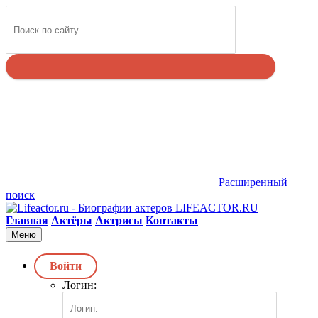
Найти
Расширенный
поиск
LIFEACTOR.RU
Главная
Актёры
Актрисы
Контакты
Меню
Войти
Логин: