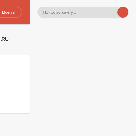
Войти
R.RU