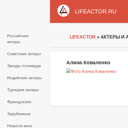
LIFEACTOR.RU
Российские
LIFEACTOR
» АКТЕРЫ И 
актеры
Советские актеры
Алина Коваленко
Звезды голливуда
Индийские актеры
Турецкие актеры
Французские
Зарубежные
Новости кино