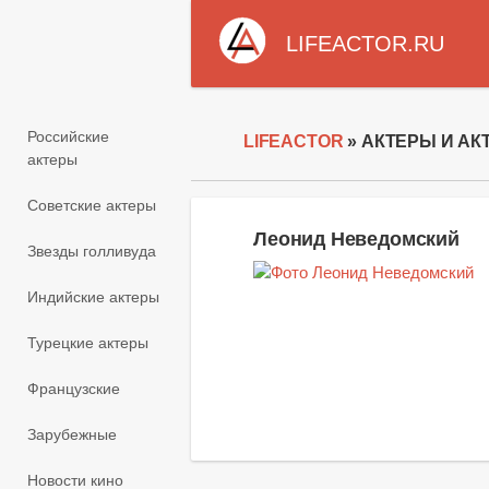
LIFEACTOR.RU
Российские
LIFEACTOR
» АКТЕРЫ И АК
актеры
Советские актеры
Леонид Неведомский
Звезды голливуда
Индийские актеры
Турецкие актеры
Французские
Зарубежные
Новости кино