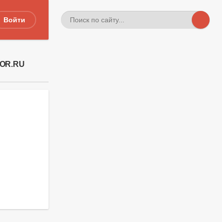
Войти
TOR.RU