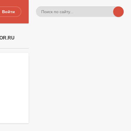
Войти
TOR.RU