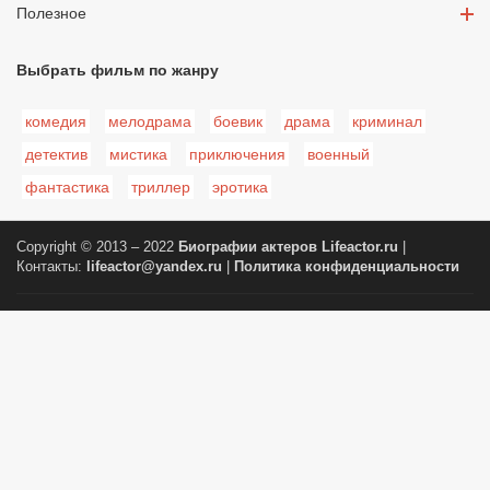
Полезное
Выбрать фильм по жанру
комедия
мелодрама
боевик
драма
криминал
детектив
мистика
приключения
военный
фантастика
триллер
эротика
Copyright © 2013 – 2022
Биографии актеров
Lifeactor.ru
|
Контакты:
lifeactor@yandex.ru
|
Политика конфиденциальности