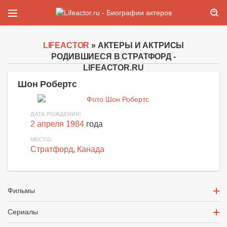
LIFEACTOR
» АКТЕРЫ И АКТРИСЫ
РОДИВШИЕСЯ В СТРАТФОРД -
LIFEACTOR.RU
Шон Робертс
ДАТА РОЖДЕНИЯ:
2 апреля 1984
года
МЕСТО:
Стратфорд
,
Канада
Фильмы
Сериалы