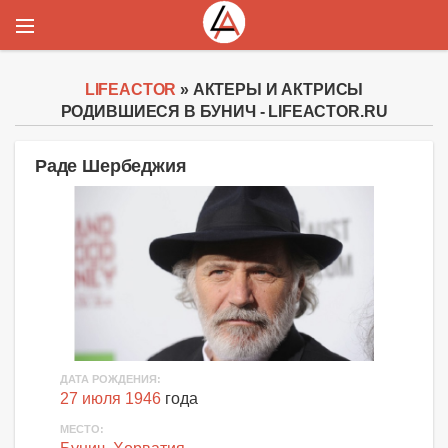
LIFEACTOR
» АКТЕРЫ И АКТРИСЫ
РОДИВШИЕСЯ В БУНИЧ - LIFEACTOR.RU
Раде Шербеджия
ДАТА РОЖДЕНИЯ:
27 июля 1946
года
МЕСТО: