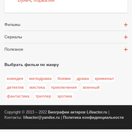
Бунич
,
Хорватия
Фильмы
Сериалы
Полезное
Выбрать фильм по жанру
комедия
мелодрама
боевик
драма
криминал
детектив
мистика
приключения
военный
фантастика
триллер
эротика
Copyright © 2013 – 2022
Биографии актеров
Lifeactor.ru
|
Контакты:
lifeactor@yandex.ru
|
Политика конфиденциальности