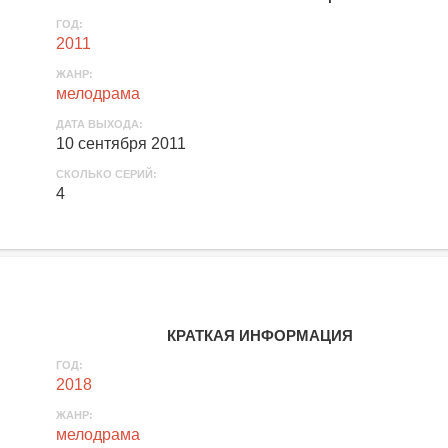
ГОД:
2011
ЖАНР:
мелодрама
ДАТА ВЫХОДА:
10 сентября 2011
СКОЛЬКО СЕРИЙ:
4
КРАТКАЯ ИНФОРМАЦИЯ
ГОД:
2018
ЖАНР:
мелодрама