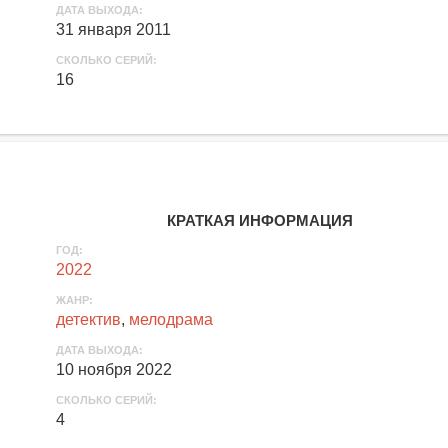
ДАТА ВЫХОДА:
31 января 2011
СКОЛЬКО СЕРИЙ:
16
КРАТКАЯ ИНФОРМАЦИЯ
ГОД:
2022
ЖАНР:
детектив
,
мелодрама
ДАТА ВЫХОДА:
10 ноября 2022
СКОЛЬКО СЕРИЙ:
4