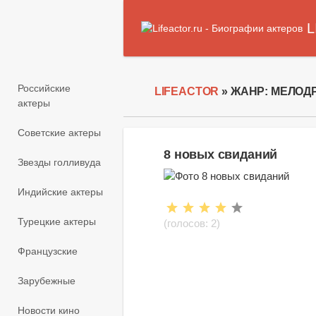
L
Российские
LIFEACTOR
» ЖАНР: МЕЛОД
актеры
Советские актеры
8 новых свиданий
Звезды голливуда
Индийские актеры
Турецкие актеры
(голосов:
2
)
Французские
Зарубежные
Новости кино