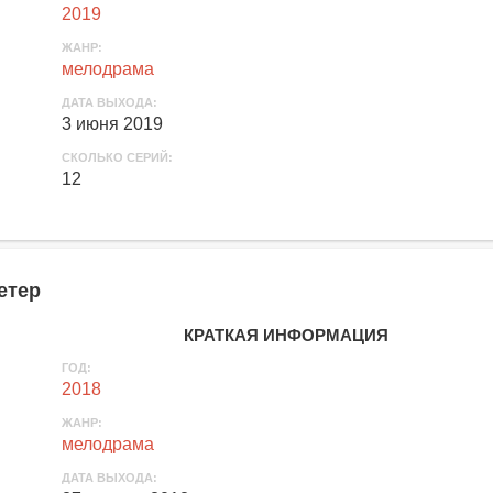
2019
ЖАНР:
мелодрама
ДАТА ВЫХОДА:
3 июня 2019
СКОЛЬКО СЕРИЙ:
12
етер
КРАТКАЯ ИНФОРМАЦИЯ
ГОД:
2018
ЖАНР:
мелодрама
ДАТА ВЫХОДА: