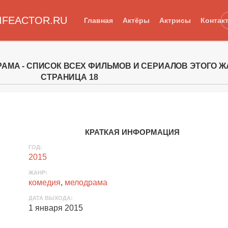
IFEACTOR.RU
Главная
Актёры
Актрисы
Контак
РАМА - СПИСОК ВСЕХ ФИЛЬМОВ И СЕРИАЛОВ ЭТОГО Ж
СТРАНИЦА 18
КРАТКАЯ ИНФОРМАЦИЯ
ГОД:
2015
ЖАНР:
комедия
,
мелодрама
ДАТА ВЫХОДА:
1 января 2015