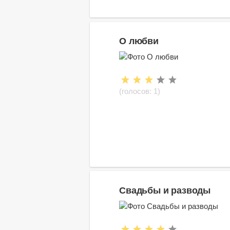
О любви
(голосов:
1
)
Свадьбы и разводы