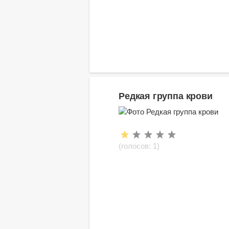
Редкая группа крови
(голосов:
1
)