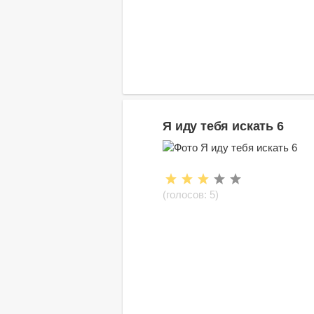
Я иду тебя искать 6
(голосов:
5
)