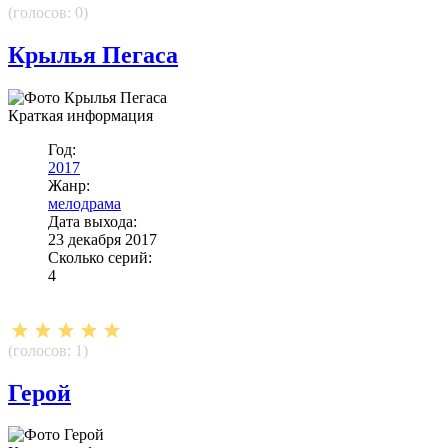
(голосов:
0
)
Крылья Пегаса
Краткая информация
Год:
2017
Жанр:
мелодрама
Дата выхода:
23 декабря 2017
Сколько серий:
4
(голосов:
1
)
Герой