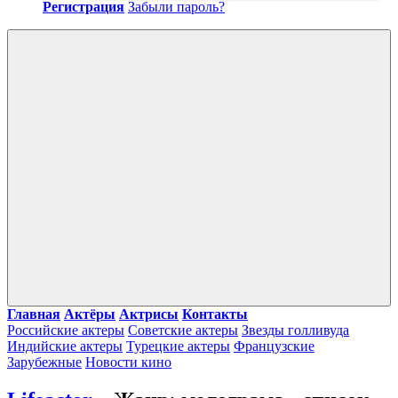
Регистрация
Забыли пароль?
Войти
Главная
Актёры
Актрисы
Контакты
Российские актеры
Советские актеры
Звезды голливуда
Индийские актеры
Турецкие актеры
Французские
Зарубежные
Новости кино