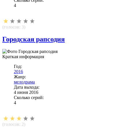
Сколько серий:
4
(голосов:
3
)
Городская рапсодия
Краткая информация
Год:
2016
Жанр:
мелодрама
Дата выхода:
4 июня 2016
Сколько серий:
4
(голосов:
2
)