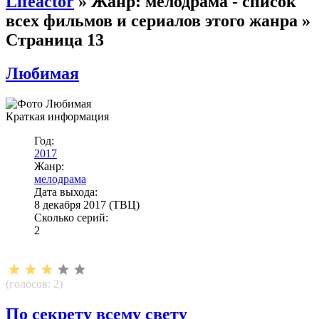
Lifeactor
» Жанр: мелодрама - список
всех фильмов и сериалов этого жанра »
Страница 13
Любимая
Краткая информация
Год:
2017
Жанр:
мелодрама
Дата выхода:
8 декабря 2017 (ТВЦ)
Сколько серий:
2
(голосов:
2
)
По секрету всему свету