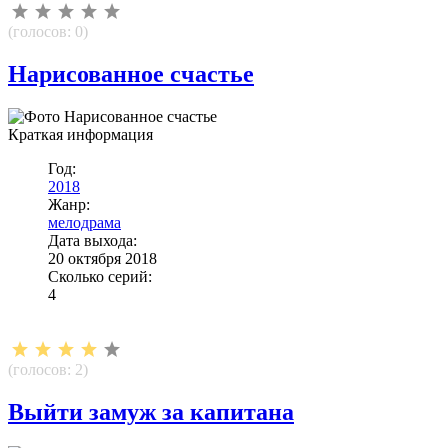
(голосов:
0
)
Нарисованное счастье
Краткая информация
Год:
2018
Жанр:
мелодрама
Дата выхода:
20 октября 2018
Сколько серий:
4
(голосов:
2
)
Выйти замуж за капитана