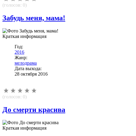
(голосов:
0
)
Забудь меня, мама!
Краткая информация
Год:
2016
Жанр:
мелодрама
Дата выхода:
28 октября 2016
(голосов:
0
)
До смерти красива
Краткая информация