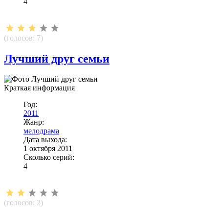
4
(голосов:
7
)
Лучший друг семьи
Краткая информация
Год:
2011
Жанр:
мелодрама
Дата выхода:
1 октября 2011
Сколько серий:
4
(голосов:
2
)