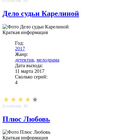
(голосов:
4
)
Дело судьи Карелиной
Краткая информация
Год:
2017
Жанр:
детектив
,
мелодрама
Дата выхода:
11 марта 2017
Сколько серий:
4
(голосов:
4
)
Плюс Любовь
Краткая информация