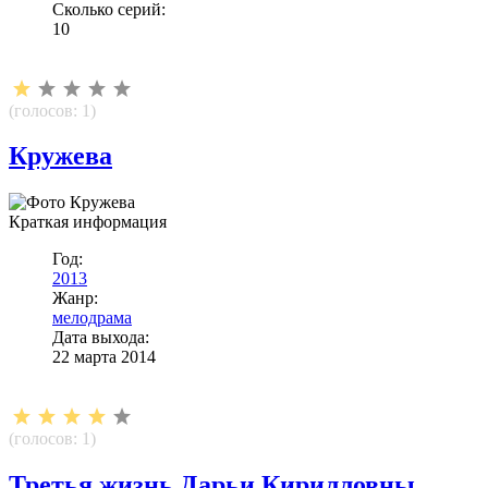
Сколько серий:
10
(голосов:
1
)
Кружева
Краткая информация
Год:
2013
Жанр:
мелодрама
Дата выхода:
22 марта 2014
(голосов:
1
)
Третья жизнь Дарьи Кирилловны