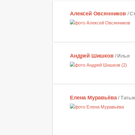
Алексей Овсянников
/ С
Андрей Шишков
/ Илья
Елена Муравьёва
/ Татья