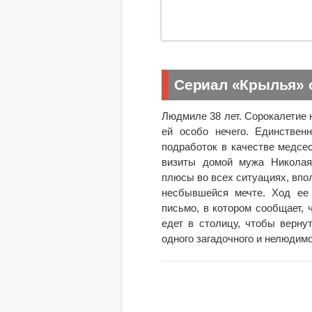
Сериал «Крылья» 
Людмиле 38 лет. Сорокалетие н
ей особо нечего. Единствен
подработок в качестве медсе
визиты домой мужа Николая
плюсы во всех ситуациях, впол
несбывшейся мечте. Ход ее 
письмо, в котором сообщает,
едет в столицу, чтобы верну
одного загадочного и нелюдимо