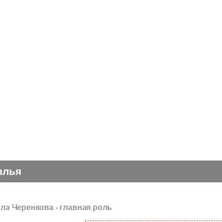
ылья
ла Черенкова -
главная роль