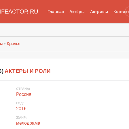
IFEACTOR.RU
Главная
Актёры
Актрисы
Контак
лы
»
Крылья
6
)
АКТЕРЫ И РОЛИ
СТРАНА
:
Россия
ГОД
:
2016
ЖАНР
:
мелодрама