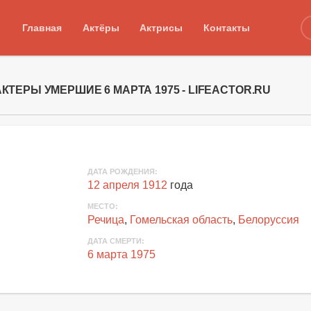
Главная
Актёры
Актрисы
Контакты
АКТЕРЫ УМЕРШИЕ 6 МАРТА 1975 - LIFEACTOR.RU
ДАТА РОЖДЕНИЯ:
12 апреля 1912
года
МЕСТО:
Речица
,
Гомельская область
,
Белоруссия
ДАТА СМЕРТИ:
6 марта 1975