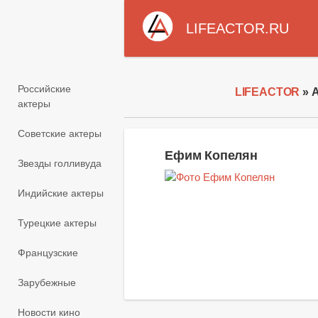
LIFEACTOR.RU
Российские
LIFEACTOR
» 
актеры
Советские актеры
Ефим Копелян
Звезды голливуда
Индийские актеры
Турецкие актеры
Французские
Зарубежные
Новости кино