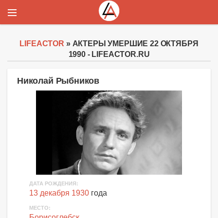
LIFEACTOR
» АКТЕРЫ УМЕРШИЕ 22 ОКТЯБРЯ
1990 - LIFEACTOR.RU
Николай Рыбников
ДАТА РОЖДЕНИЯ:
13 декабря 1930
года
МЕСТО:
Борисоглебск