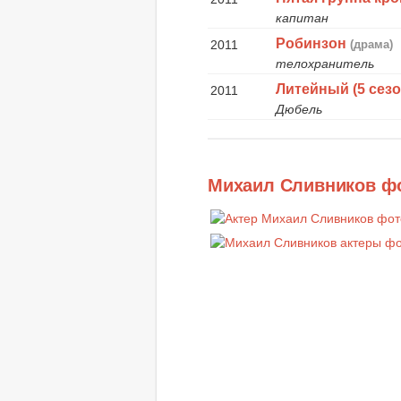
капитан
Робинзон
2011
(драма)
телохранитель
Литейный (5 сезо
2011
Дюбель
Михаил Сливников ф