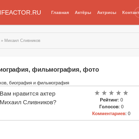
IFEACTOR.RU
Главная
Актёры
Актрисы
Контак
» Михаил Сливников
биография, фильмография, фото
Вам нравится актер
Рейтинг
: 0
Михаил Сливников?
Голосов
: 0
Комментариев
: 0