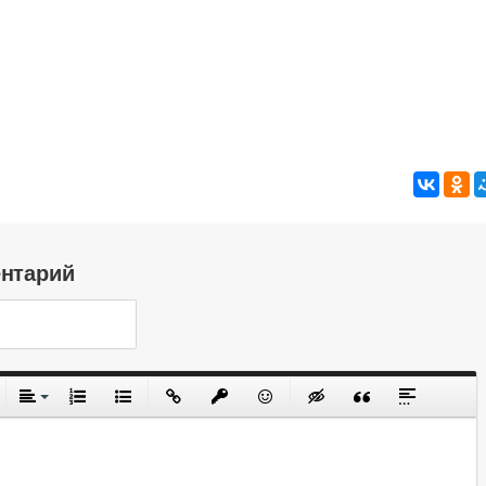
ентарий