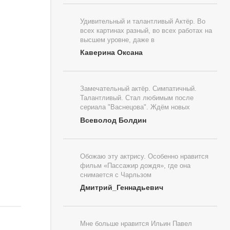
Удивительный и талантливый Актёр. Во
всех картинах разный, во всех работах на
высшем уровне, даже в
Каверина Оксана
Замечательный актёр. Симпатичный.
Талантливый. Стал любимым после
сериала "Васнецова". Ждём новых
Всеволод Болдин
Обожаю эту актрису. Особенно нравится
фильм «Пассажир дождя», где она
снимается с Чарльзом
Дмитрий_Геннадьевич
Мне больше нравится Ильин Павел