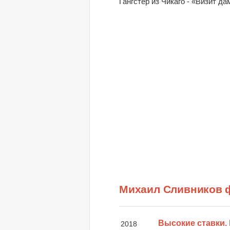
Гангстер из Чикаго - «Визит да
Михаил Сливников 
Высокие ставки.
2018