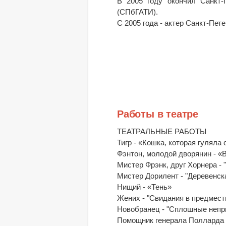
В 2005 году окончил Санкт-
(СПбГАТИ).
С 2005 года - актер Санкт-Пет
Работы в театре
ТЕАТРАЛЬНЫЕ РАБОТЫ
Тигр - «Кошка, которая гуляла
Фэнтон, молодой дворянин - «
Мистер Фрэнк, друг Хорнера - 
Мистер Дорилент - "Деревенск
Нищий - «Тень»
Жених - "Свидания в предмест
Новобранец - "Сплошные непр
Помощник генерала Полларда 