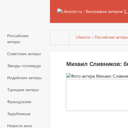
L
Российские
Lifeactor
»
Российские актеры
актеры
Советские актеры
Михаил Сливников: 
Звезды голливуда
Индийские актеры
Турецкие актеры
Французские
Зарубежные
Новости кино