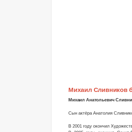
Михаил Сливников 
Михаил Анатольевич Сливн
Сын актёра Анатолия Сливник
В 2001 году окончил Художес