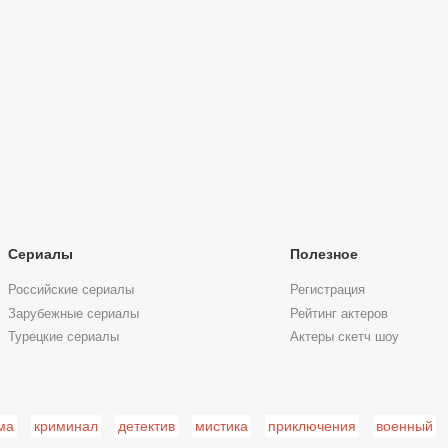
Сериалы
Полезное
Российские сериалы
Регистрация
Зарубежные сериалы
Рейтинг актеров
Турецкие сериалы
Актеры скетч шоу
ма
криминал
детектив
мистика
приключения
военный