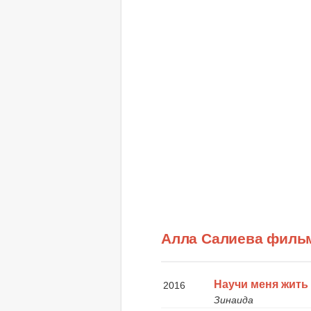
Алла Салиева филь
Научи меня жить
2016
Зинаида