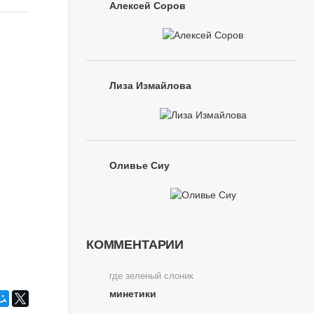
Алексей Соров
Лиза Измайлова
Оливье Сиу
КОММЕНТАРИИ
где зеленый слоник
минетики