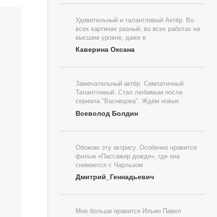
Удивительный и талантливый Актёр. Во
всех картинах разный, во всех работах на
высшем уровне, даже в
Каверина Оксана
Замечательный актёр. Симпатичный.
Талантливый. Стал любимым после
сериала "Васнецова". Ждём новых
Всеволод Болдин
Обожаю эту актрису. Особенно нравится
фильм «Пассажир дождя», где она
снимается с Чарльзом
Дмитрий_Геннадьевич
Мне больше нравится Ильин Павел