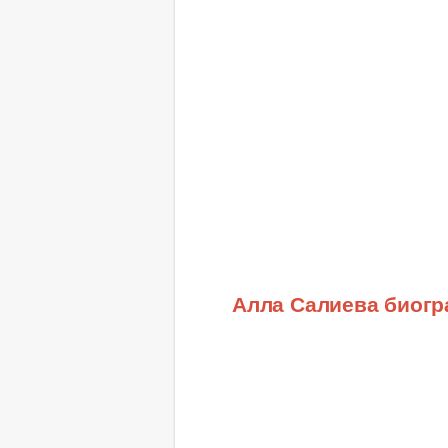
Алла Салиева биог