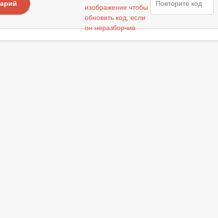
тарий