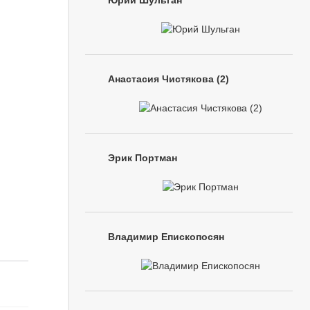
Юрий Шульган
Анастасия Чистякова (2)
Эрик Портман
Владимир Епископосян