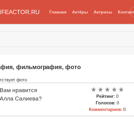
IFEACTOR.RU
Главная
Актёры
Актрисы
Контак
афия, фильмография, фото
Вам нравится
Рейтинг
: 0
Алла Салиева?
Голосов
: 0
Комментариев
: 0