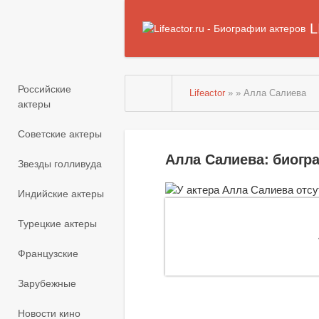
L
Российские
Lifeactor
» » Алла Салиева
актеры
Советские актеры
Алла Салиева: биогр
Звезды голливуда
Индийские актеры
Турецкие актеры
Французские
Зарубежные
Новости кино