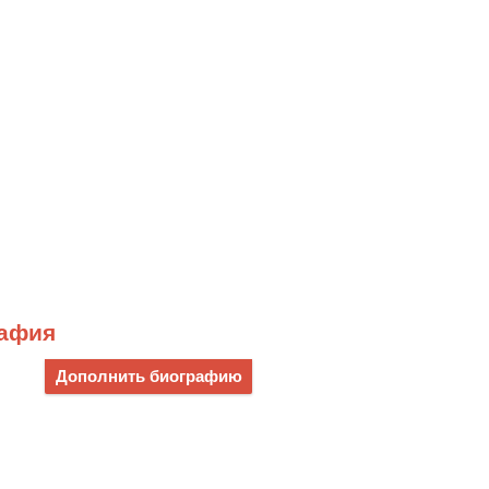
рафия
Дополнить биографию