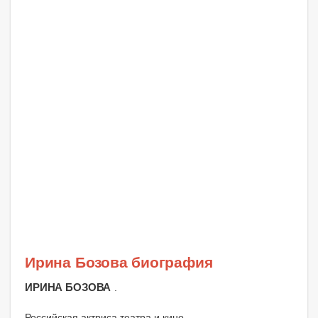
Ирина Бозова биография
ИРИНА БОЗОВА
.
Российская актриса театра и кино.