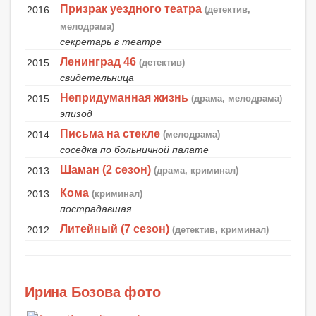
Призрак уездного театра
2016
(детектив,
мелодрама)
секретарь в театре
Ленинград 46
2015
(детектив)
свидетельница
Непридуманная жизнь
2015
(драма, мелодрама)
эпизод
Письма на стекле
2014
(мелодрама)
соседка по больничной палате
Шаман (2 сезон)
2013
(драма, криминал)
Кома
2013
(криминал)
пострадавшая
Литейный (7 сезон)
2012
(детектив, криминал)
Ирина Бозова фото