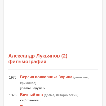
Александр Лукьянов (2)
фильмография
Версия полковника Зорина
1978
(детектив,
криминал)
усатый грузчик
Вечный зов
1976
(драма, исторический)
кафтановец