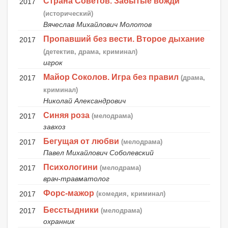
Страна Советов. Забытые вожди
2017
(исторический)
Вячеслав Михайлович Молотов
Пропавший без вести. Второе дыхание
2017
(детектив, драма, криминал)
игрок
Майор Соколов. Игра без правил
2017
(драма,
криминал)
Николай Александрович
Синяя роза
2017
(мелодрама)
завхоз
Бегущая от любви
2017
(мелодрама)
Павел Михайлович Соболевский
Психологини
2017
(мелодрама)
врач-травматолог
Форс-мажор
2017
(комедия, криминал)
Бесстыдники
2017
(мелодрама)
охранник