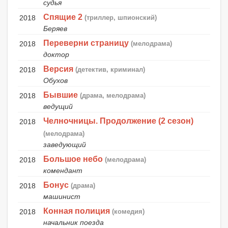
судья
Спящие 2
2018
(триллер, шпионский)
Беряев
Переверни страницу
2018
(мелодрама)
доктор
Версия
2018
(детектив, криминал)
Обухов
Бывшие
2018
(драма, мелодрама)
ведущий
Челночницы. Продолжение (2 сезон)
2018
(мелодрама)
заведующий
Большое небо
2018
(мелодрама)
комендант
Бонус
2018
(драма)
машинист
Конная полиция
2018
(комедия)
начальник поезда