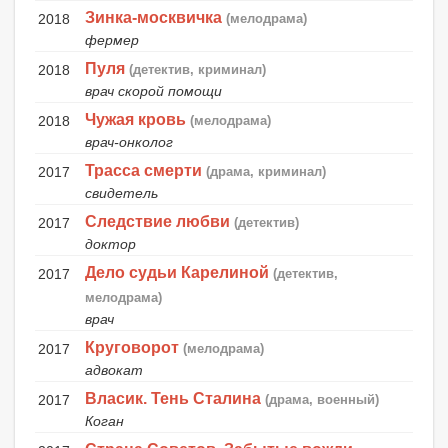
Зинка-москвичка
2018
(мелодрама)
фермер
Пуля
2018
(детектив, криминал)
врач скорой помощи
Чужая кровь
2018
(мелодрама)
врач-онколог
Трасса смерти
2017
(драма, криминал)
свидетель
Следствие любви
2017
(детектив)
доктор
Дело судьи Карелиной
2017
(детектив,
мелодрама)
врач
Круговорот
2017
(мелодрама)
адвокат
Власик. Тень Сталина
2017
(драма, военный)
Коган