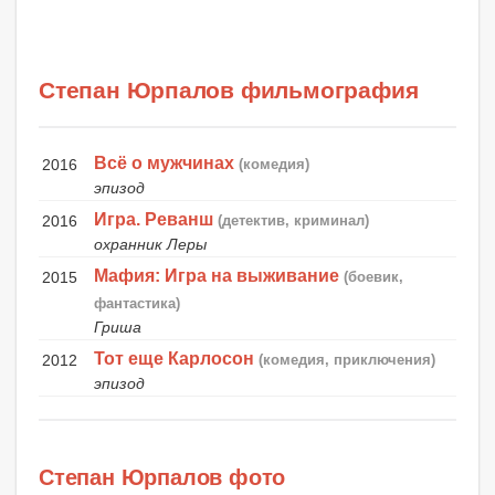
Степан Юрпалов фильмография
Всё о мужчинах
2016
(комедия)
эпизод
Игра. Реванш
2016
(детектив, криминал)
охранник Леры
Мафия: Игра на выживание
2015
(боевик,
фантастика)
Гриша
Тот еще Карлосон
2012
(комедия, приключения)
эпизод
Степан Юрпалов фото