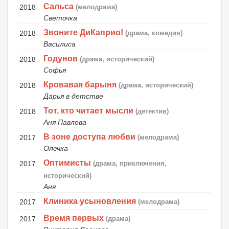
Сальса
2018
(мелодрама)
Светочка
Звоните ДиКаприо!
2018
(драма, комедия)
Василиса
Годунов
2018
(драма, исторический)
Софья
Кровавая барыня
2018
(драма, исторический)
Дарья в детстве
Тот, кто читает мысли
2018
(детектив)
Аня Павлова
В зоне доступа любви
2017
(мелодрама)
Олечка
Оптимисты
2017
(драма, приключения,
исторический)
Аня
Клиника усыновления
2017
(мелодрама)
Время первых
2017
(драма)