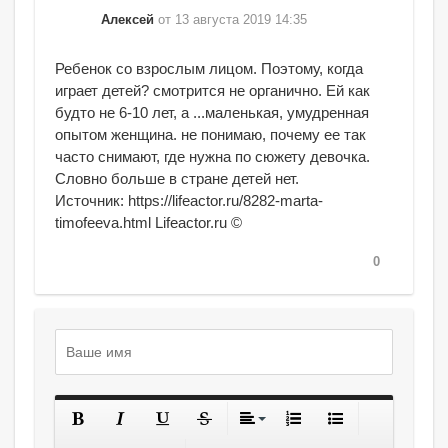
Алексей
от 13 августа 2019 14:35
Ребенок со взрослым лицом. Поэтому, когда
играет детей? смотрится не органично. Ей как
будто не 6-10 лет, а ...маленькая, умудренная
опытом женщина. не понимаю, почему ее так
часто снимают, где нужна по сюжету девочка.
Словно больше в стране детей нет.
Источник: https://lifeactor.ru/8282-marta-
timofeeva.html Lifeactor.ru ©
0