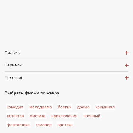
Фильмы
Сериалы
Полезное
Выбрать фильм по жанру
комедия
мелодрама
боевик
драма
криминал
детектив
мистика
приключения
военный
фантастика
триллер
эротика