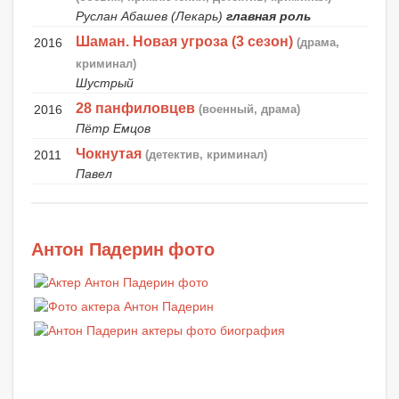
Руслан Абашев (Лекарь)
главная роль
Шаман. Новая угроза (3 сезон)
2016
(драма,
криминал)
Шустрый
28 панфиловцев
2016
(военный, драма)
Пётр Емцов
Чокнутая
2011
(детектив, криминал)
Павел
Антон Падерин фото