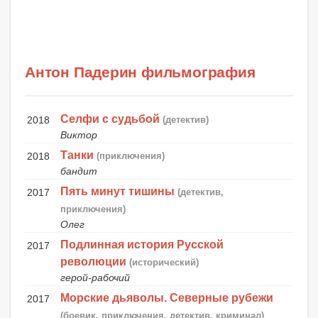
Антон Падерин фильмография
Селфи с судьбой
2018
(детектив)
Виктор
Танки
2018
(приключения)
бандит
Пять минут тишины
2017
(детектив,
приключения)
Олег
Подлинная история Русской
2017
революции
(исторический)
герой-рабочий
Морские дьяволы. Северные рубежи
2017
(боевик, приключения, детектив, криминал)