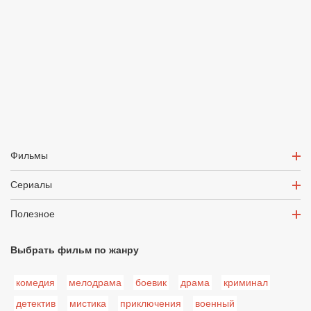
Фильмы
Сериалы
Полезное
Выбрать фильм по жанру
комедия
мелодрама
боевик
драма
криминал
детектив
мистика
приключения
военный