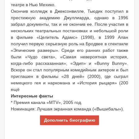
театре в Нью Мехико.
Окончив колледж в Джексонвилле, Тьюдик поступил в
престижную академию Джуллиарда, однако в 1996
забрал документы, так и не окончив ее. После участия в
нескольких театральных постановках и небольшой роли
в фильме «Целитель Адамс» (1998), в 1999 Алан
получил первую серьезную роль на Бродвее в спектакле
«Эпические размеры». Среди его ранних работ также
были «Чудо света», «Самая невероятная история,
когда-либо рассказанная», «Эдип» и «Bunny Bunny».
Вскоре он стал популярным комедийным актером и был
приглашен в фильмы «28 дней» (2000), где сыграл
немецкого гея и наркомана и «История рыцаря» (200
ещё
Интересныe факты
* Премия канала «MTV», 2005 год.
Номинация: Лучшая экранная команда («Вышибалы»).
Дополнить биографию