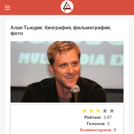
Алан Тьюдик: биография, фильмография,
фото
Рейтинг
: 2,67
Голосов
: 3
Комментариев
: 0