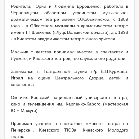
Родители, Юрий и Людмила Дорошенко, работали в
Черновицком областном украинском музыкально-
драматическом театре имени О.Кобылянской, с 1989
года - в Областном музыкально-драматическом театре
имени Т.Г.Шевченко (г.Луцк Волынской области), а с 1998
- в Киевском академическом театре юного зрителя.
Мальчик с детства принимал участие в спектаклях и
Луцкого, и Киевского театров, где служили его родители.
Занимался в Театральной студии п/р Е.В.Курмана.
Играл на сцене Центрального Дворца детей и
юношества.
Окончил Киевский национальный университет театра,
кино и телевидения им. Карпенко-Карого (мастерская
Ю.Н.Мажуги).
Принимал участие в спектаклях «Нового театра на
Печерске», Киевского ТЮЗа, Киевского Молодого
театра.