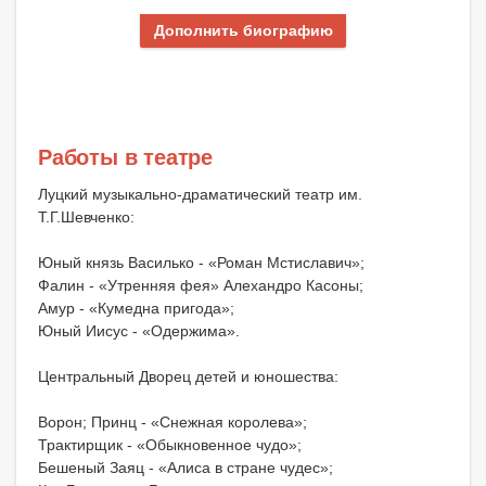
Дополнить биографию
Работы в театре
Луцкий музыкально-драматический театр им.
Т.Г.Шевченко:
Юный князь Василько - «Роман Мстиславич»;
Фалин - «Утренняя фея» Алехандро Касоны;
Амур - «Кумедна пригода»;
Юный Иисус - «Одержима».
Центральный Дворец детей и юношества:
Ворон; Принц - «Снежная королева»;
Трактирщик - «Обыкновенное чудо»;
Бешеный Заяц - «Алиса в стране чудес»;