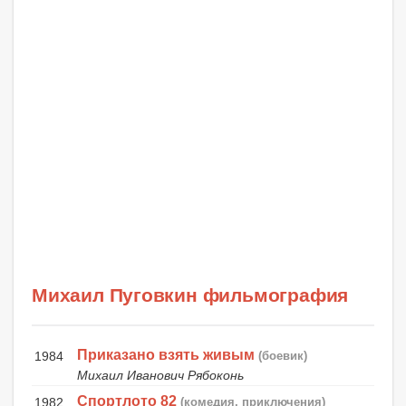
Михаил Пуговкин фильмография
Приказано взять живым
1984
(боевик)
Михаил Иванович Рябоконь
Спортлото 82
1982
(комедия, приключения)