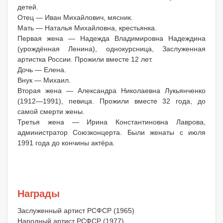
детей.
Отец — Иван Михайлович, мясник.
Мать — Наталья Михайловна, крестьянка.
Первая жена — Надежда Владимировна Надеждина
(урождённая Ленина), однокурсница, Заслуженная
артистка России. Прожили вместе 12 лет.
Дочь — Елена.
Внук — Михаил.
Вторая жена — Александра Николаевна Лукьянченко
(1912—1991), певица. Прожили вместе 32 года, до
самой смерти жены.
Третья жена — Ирина Константиновна Лаврова,
администратор Союзконцерта. Были женаты с июля
1991 года до кончины актёра.
Награды
Заслуженный артист РСФСР (1965)
Народный артист РСФСР (1977)