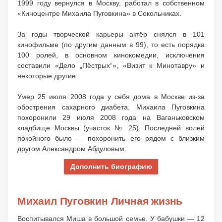
1999 году вернулся в Москву, работал в собственном
«Киноцентре Михаила Пуговкина» в Сокольниках.
За годы творческой карьеры актёр снялся в 101
кинофильме (по другим данным в 99), то есть порядка
100 ролей, в основном кинокомедии, исключения
составили «Дело „Пёстрых“», «Визит к Минотавру» и
некоторые другие.
Умер 25 июля 2008 года у себя дома в Москве из-за
обострения сахарного диабета. Михаила Пуговкина
похоронили 29 июля 2008 года на Ваганьковском
кладбище Москвы (участок № 25). Последней волей
покойного было — похоронить его рядом с близким
другом Александром Абдуловым.
Дополнить биографию
Михаил Пуговкин Личная жизнь
Воспитывался Миша в большой семье. У бабушки — 12