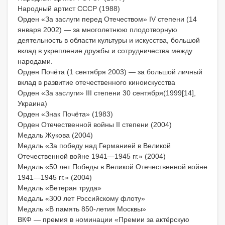
Народный артист СССР (1988)
Орден «За заслуги перед Отечеством» IV степени (14
января 2002) — за многолетнюю плодотворную
деятельность в области культуры и искусства, большой
вклад в укрепление дружбы и сотрудничества между
народами.
Орден Почёта (1 сентября 2003) — за большой личный
вклад в развитие отечественного киноискусства
Орден «За заслуги» ІІІ степени 30 сентября(1999[14],
Украина)
Орден «Знак Почёта» (1983)
Орден Отечественной войны II степени (2004)
Медаль Жукова (2004)
Медаль «За победу над Германией в Великой
Отечественной войне 1941—1945 гг.» (2004)
Медаль «50 лет Победы в Великой Отечественной войне
1941—1945 гг.» (2004)
Медаль «Ветеран труда»
Медаль «300 лет Российскому флоту»
Медаль «В память 850-летия Москвы»
ВКФ — премия в номинации «Премии за актёрскую