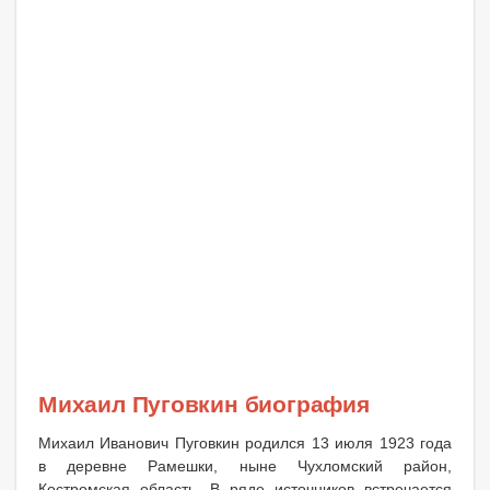
Михаил Пуговкин биография
Михаил Иванович Пуговкин родился 13 июля 1923 года
в деревне Рамешки, ныне Чухломский район,
Костромская область. В ряде источников встречается