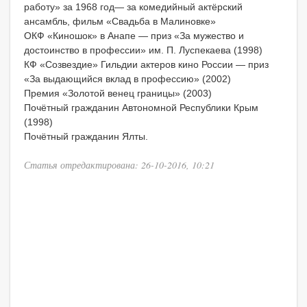
работу» за 1968 год— за комедийный актёрский
ансамбль, фильм «Свадьба в Малиновке»
ОКФ «Киношок» в Анапе — приз «За мужество и
достоинство в профессии» им. П. Луспекаева (1998)
КФ «Созвездие» Гильдии актеров кино России — приз
«За выдающийся вклад в профессию» (2002)
Премия «Золотой венец границы» (2003)
Почётный гражданин Автономной Республики Крым
(1998)
Почётный гражданин Ялты.
Статья отредактирована: 26-10-2016, 10:21