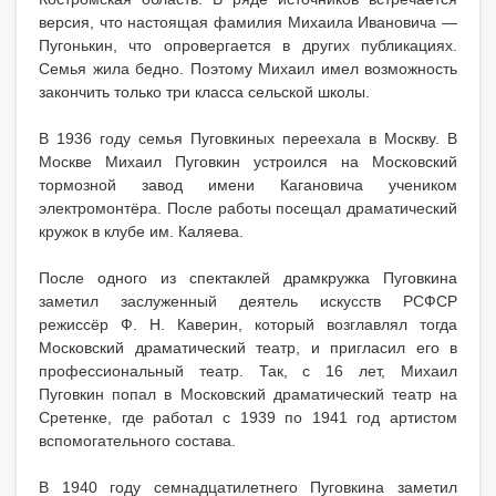
версия, что настоящая фамилия Михаила Ивановича —
Пугонькин, что опровергается в других публикациях.
Семья жила бедно. Поэтому Михаил имел возможность
закончить только три класса сельской школы.
В 1936 году семья Пуговкиных переехала в Москву. В
Москве Михаил Пуговкин устроился на Московский
тормозной завод имени Кагановича учеником
электромонтёра. После работы посещал драматический
кружок в клубе им. Каляева.
После одного из спектаклей драмкружка Пуговкина
заметил заслуженный деятель искусств РСФСР
режиссёр Ф. Н. Каверин, который возглавлял тогда
Московский драматический театр, и пригласил его в
профессиональный театр. Так, с 16 лет, Михаил
Пуговкин попал в Московский драматический театр на
Сретенке, где работал с 1939 по 1941 год артистом
вспомогательного состава.
В 1940 году семнадцатилетнего Пуговкина заметил