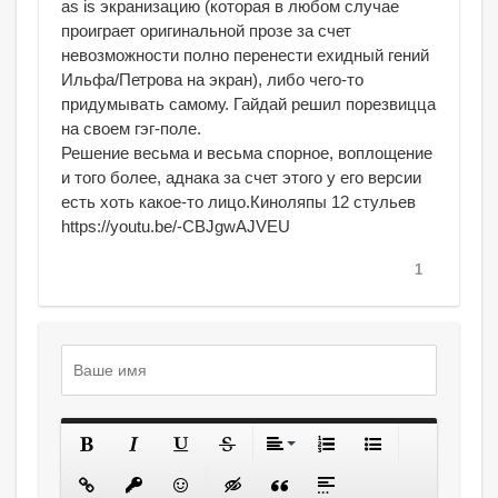
as is экранизацию (которая в любом случае
проиграет оригинальной прозе за счет
невозможности полно перенести ехидный гений
Ильфа/Петрова на экран), либо чего-то
придумывать самому. Гайдай решил порезвицца
на своем гэг-поле.
Решение весьма и весьма спорное, воплощение
и того более, аднака за счет этого у его версии
есть хоть какое-то лицо.Киноляпы 12 стульев
https://youtu.be/-CBJgwAJVEU
1