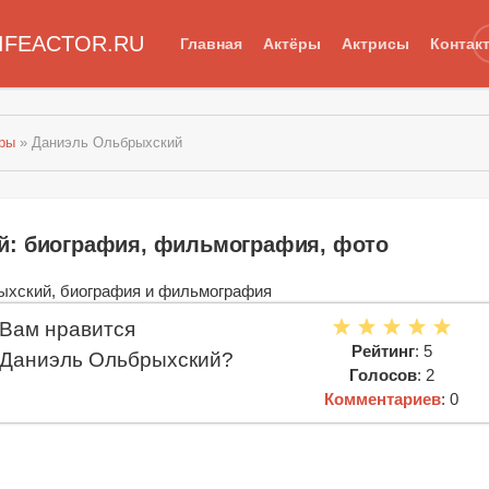
IFEACTOR.RU
Главная
Актёры
Актрисы
Контак
еры
» Даниэль Ольбрыхский
й: биография, фильмография, фото
Вам нравится
Рейтинг
: 5
Даниэль Ольбрыхский?
Голосов
: 2
Комментариев
: 0