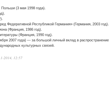
Польши (3 мая 1998 года).
д).
).
ред Федеративной Республикой Германия» (Германия, 2003 год).
она (Франция, 1986 год).
итературы (Франция, 1990 год).
ября 2007 года) — за большой личный вклад в распространение
ждународных культурных связей.
1-2014, 12:57