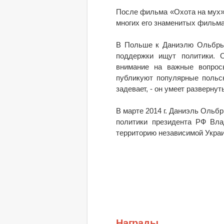
После фильма «Охота на мух»
многих его знаменитых фильма
В Польше к Даниэлю Ольбрых
поддержки ищут политики. 
внимание на важные вопросы
публикуют популярные польск
задевает, - он умеет развернут
В марте 2014 г. Даниэль Ольбр
политики президента РФ Вла
территорию независимой Украи
Награды