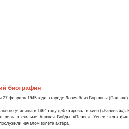
ий биография
 27 февраля 1945 года в городе Лович близ Варшавы (Польша)
льного училища в 1964 году дебютировал в кино («Раненый»). 
ую роль в фильме Анджея Вайды «Пепел». Успех этого фил
послужили началом взлёта актёра.