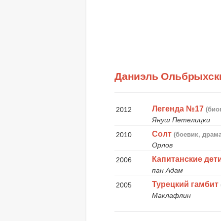
Даниэль Ольбрыхск
Легенда №17
2012
(био
Януш Петелицки
Солт
2010
(боевик, драм
Орлов
Капитанские дет
2006
пан Адам
Турецкий гамбит
2005
Маклафлин