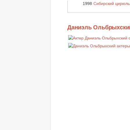
1998
Сибирский цирюль
Даниэль Ольбрыхски