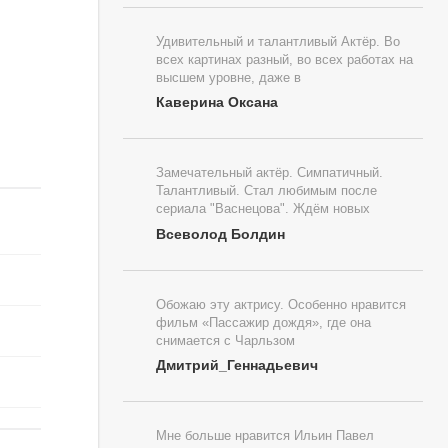
Удивительный и талантливый Актёр. Во
всех картинах разный, во всех работах на
высшем уровне, даже в
Каверина Оксана
Замечательный актёр. Симпатичный.
Талантливый. Стал любимым после
сериала "Васнецова". Ждём новых
Всеволод Болдин
Обожаю эту актрису. Особенно нравится
фильм «Пассажир дождя», где она
снимается с Чарльзом
Дмитрий_Геннадьевич
Мне больше нравится Ильин Павел