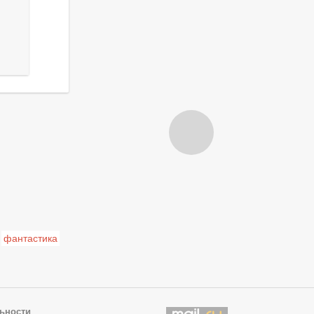
фантастика
ьности