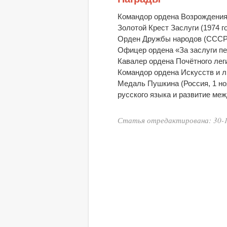
Командор ордена Возрождения 
Золотой Крест Заслуги (1974 го
Орден Дружбы народов (СССР
Офицер ордена «За заслуги пе
Кавалер ордена Почётного леги
Командор ордена Искусств и л
Медаль Пушкина (Россия, 1 но
русского языка и развитие ме
Статья отредактирована: 30-1