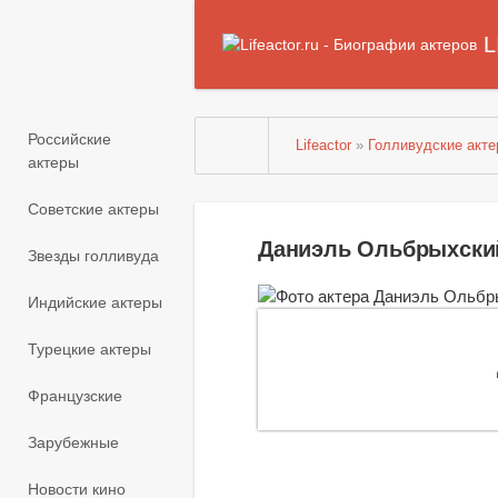
L
Российские
Lifeactor
»
Голливудские акт
актеры
Советские актеры
Даниэль Ольбрыхски
Звезды голливуда
Индийские актеры
Турецкие актеры
Французские
Зарубежные
Новости кино