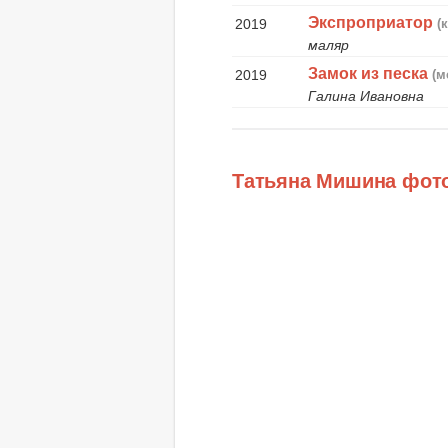
Экспроприатор
2019
(
маляр
Замок из песка
2019
(м
Галина Ивановна
Татьяна Мишина фот