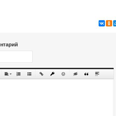
ентарий