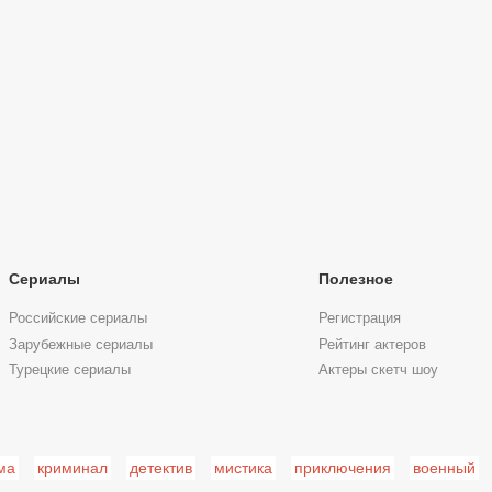
Сериалы
Полезное
Российские сериалы
Регистрация
Зарубежные сериалы
Рейтинг актеров
Турецкие сериалы
Актеры скетч шоу
ма
криминал
детектив
мистика
приключения
военный