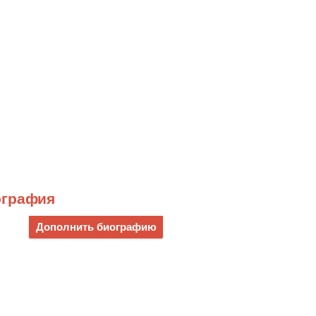
ография
Дополнить биографию