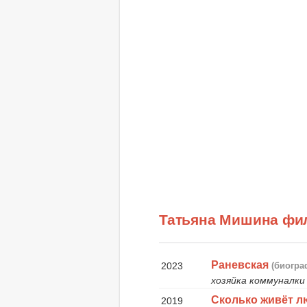
Татьяна Мишина фи
Раневская
2023
(биогра
хозяйка коммуналки
Сколько живёт 
2019