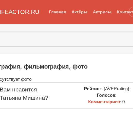
IFEACTOR.RU
Главная
Актёры
Актрисы
Контак
графия, фильмография, фото
Рейтинг
: {AVERrating}
Вам нравится
Голосов
:
Татьяна Мишина?
Комментариев
: 0