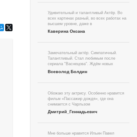
Удивительный и талантливый Актёр. Во
всех картинах разный, во всех работах на
высшем уровне, даже в
Каверина Оксана
Замечательный актёр. Симпатичный.
Талантливый. Стал любимым после
сериала "Васнецова". Ждём новых
Всеволод Болдин
Обожаю эту актрису. Особенно нравится
фильм «Пассажир дождя», где она
снимается с Чарльзом
Дмитрий_Геннадьевич
Мне больше нравится Ильин Павел