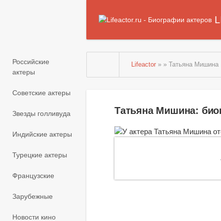
L
Российские
Lifeactor
» » Татьяна Мишина
актеры
Советские актеры
Татьяна Мишина: био
Звезды голливуда
Индийские актеры
Турецкие актеры
Французские
Зарубежные
Новости кино