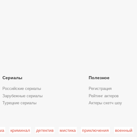
Сериалы
Полезное
Российские сериалы
Регистрация
Зарубежные сериалы
Рейтинг актеров
Турецкие сериалы
Актеры скетч шоу
ма
криминал
детектив
мистика
приключения
военный