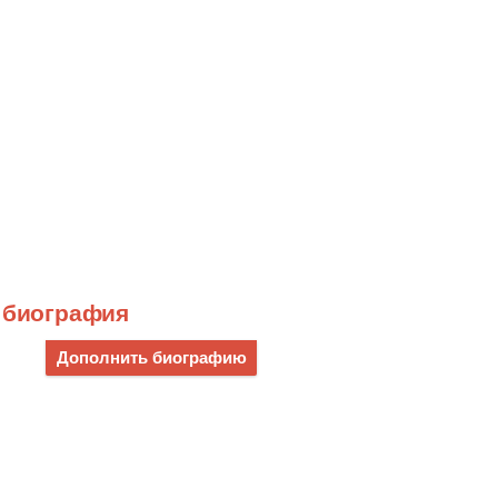
) биография
Дополнить биографию