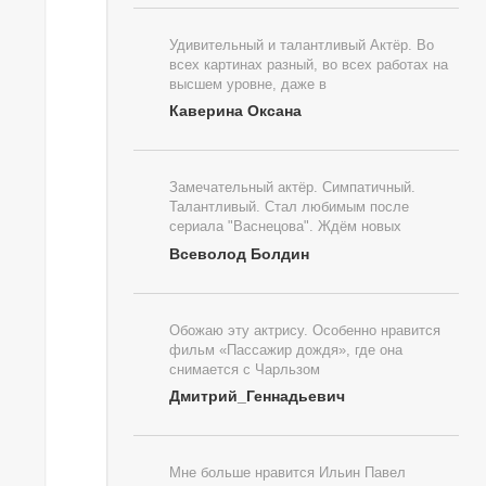
Удивительный и талантливый Актёр. Во
всех картинах разный, во всех работах на
высшем уровне, даже в
Каверина Оксана
Замечательный актёр. Симпатичный.
Талантливый. Стал любимым после
сериала "Васнецова". Ждём новых
Всеволод Болдин
Обожаю эту актрису. Особенно нравится
фильм «Пассажир дождя», где она
снимается с Чарльзом
Дмитрий_Геннадьевич
Мне больше нравится Ильин Павел