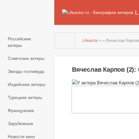
L
Российские
Lifeactor
» » Вячеслав Карпов 
актеры
Советские актеры
Вячеслав Карпов (2)
Звезды голливуда
Индийские актеры
Турецкие актеры
Французские
Зарубежные
Новости кино