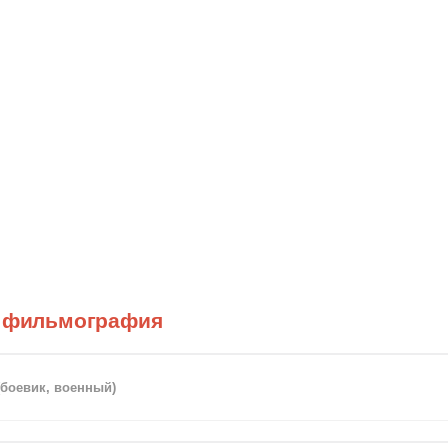
) фильмография
(боевик, военный)