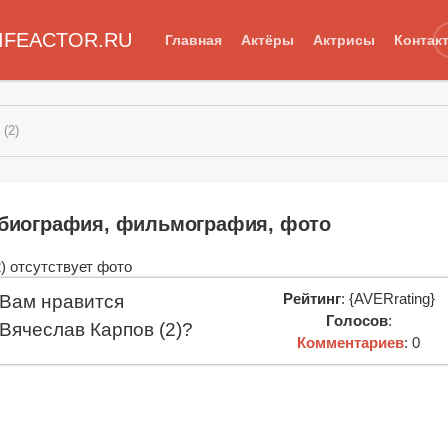
IFEACTOR.RU
Главная
Актёры
Актрисы
Контак
(2)
: биография, фильмография, фото
Рейтинг
: {AVERrating}
Вам нравится
Голосов
:
Вячеслав Карпов (2)?
Комментариев
: 0