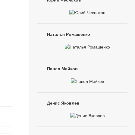
Юрий Чесноков
Наталья Ромашенко
Павел Майков
Денис Яковлев