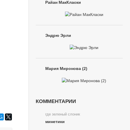
Райан МакКласки
Эндрю Эрли
Мария Миронова (2)
КОММЕНТАРИИ
где зеленый слоник
минетики