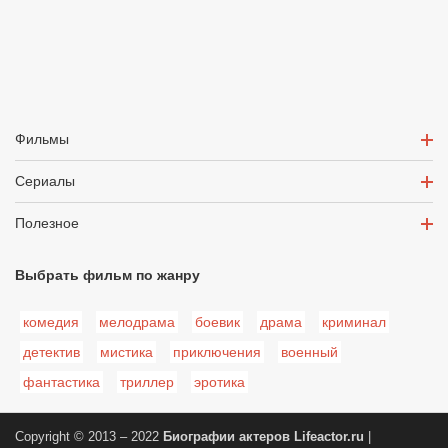
Фильмы
Сериалы
Полезное
Выбрать фильм по жанру
комедия
мелодрама
боевик
драма
криминал
детектив
мистика
приключения
военный
фантастика
триллер
эротика
Copyright © 2013 – 2022
Биографии актеров
Lifeactor.ru
|