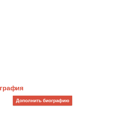
ография
Дополнить биографию