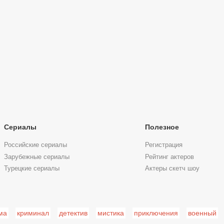
Сериалы
Полезное
Российские сериалы
Регистрация
Зарубежные сериалы
Рейтинг актеров
Турецкие сериалы
Актеры скетч шоу
ма
криминал
детектив
мистика
приключения
военный