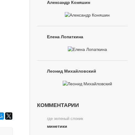
Александр Коняшин
Елена Лопаткина
Леонид Михайловский
КОММЕНТАРИИ
где зеленый слоник
минетики