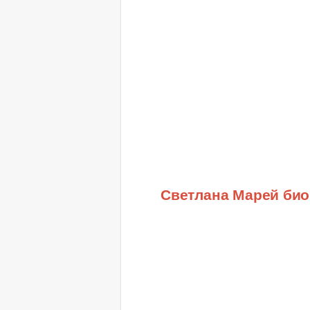
Светлана Марей би