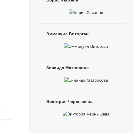
Борис Хасанов
Эммануил Виторган
Зинаида Матросова
Виктория Чернышёва