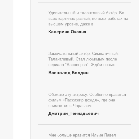
Удивительный и талантливый Актёр. Во
всех картинах разный, во всех работах на
высшем уровне, даже в
Каверина Оксана
Замечательный актёр. Симпатичный.
Талантливый. Стал любимым после
сериала "Васнецова". Ждём новых
Всеволод Болдин
Обожаю эту актрису. Особенно нравится
фильм «Пассажир дождя», где она
снимается с Чарльзом
Дмитрий_Геннадьевич
Мне больше нравится Ильин Павел