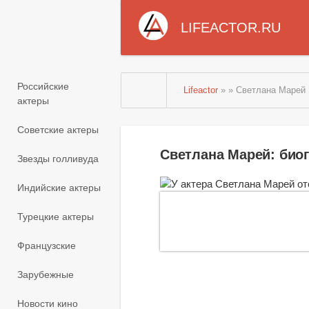
LIFEACTOR.RU
Российские
Lifeactor
» » Светлана Марей
актеры
Советские актеры
Светлана Марей: био
Звезды голливуда
Индийские актеры
Турецкие актеры
Французские
Зарубежные
Новости кино