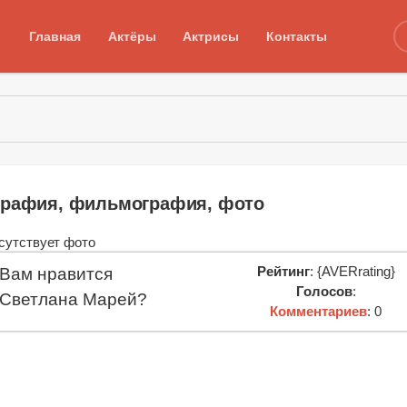
Главная
Актёры
Актрисы
Контакты
графия, фильмография, фото
Рейтинг
: {AVERrating}
Вам нравится
Голосов
:
Светлана Марей?
Комментариев
: 0