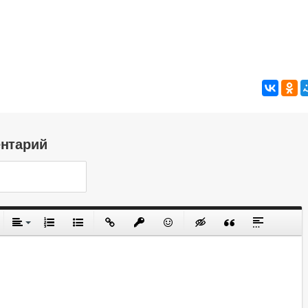
ентарий