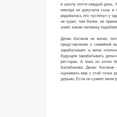
в школу почти каждый день. У
никогда не докучала сыну и 
радовалась его «успеху» у од
не курит, тем более, не прини
знает, каким человеку подобае
Денис Косяков не женат, по
представление о семейной жи
зарабатывает, а жена хлопоч
будущем зарабатывать деньги
ресторан. А пока он хотел 
Балабанова. Денис Косяков 
оценивать мир с этой точки зр
дерьмо. Если он сумеет меня 