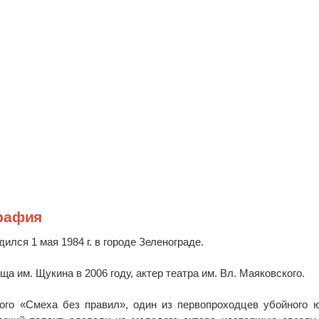
рафия
ился 1 мая 1984 г. в городе Зеленограде.
а им. Щукина в 2006 году, актер театра им. Вл. Маяковского.
ого «Смеха без правил», один из первопроходцев убойного 