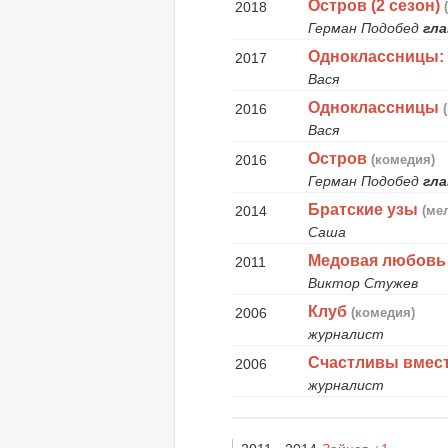
Остров (2 сезон)
2018
Герман Подобед
гла
Одноклассницы:
2017
Вася
Одноклассницы
2016
Вася
Остров
2016
(комедия)
Герман Подобед
гла
Братские узы
2014
(ме
Саша
Медовая любовь
2011
Виктор Стужев
Клуб
2006
(комедия)
журналист
Счастливы вмес
2006
журналист