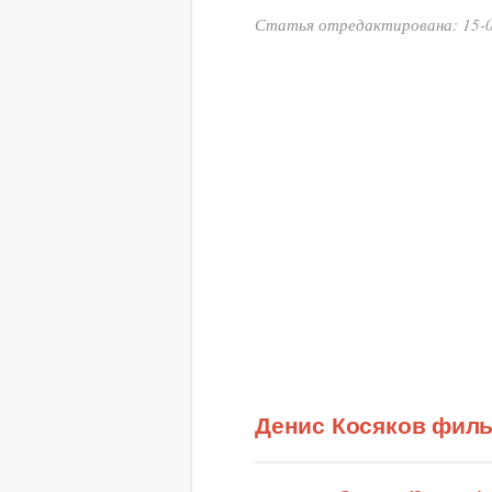
Статья отредактирована: 15-0
Денис Косяков фил