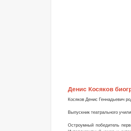
Денис Косяков биог
Косяков Денис Геннадьевич род
Выпускник театрального училищ
Остроумный победитель перв