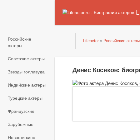
L
Российские
Lifeactor
»
Российские актеры
актеры
Советские актеры
Денис Косяков: биог
Звезды голливуда
Индийские актеры
Турецкие актеры
Французские
Зарубежные
Новости кино