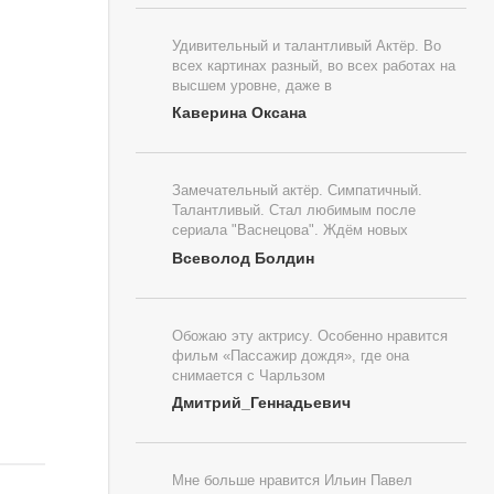
Удивительный и талантливый Актёр. Во
всех картинах разный, во всех работах на
высшем уровне, даже в
Каверина Оксана
Замечательный актёр. Симпатичный.
Талантливый. Стал любимым после
сериала "Васнецова". Ждём новых
Всеволод Болдин
Обожаю эту актрису. Особенно нравится
фильм «Пассажир дождя», где она
снимается с Чарльзом
Дмитрий_Геннадьевич
Мне больше нравится Ильин Павел