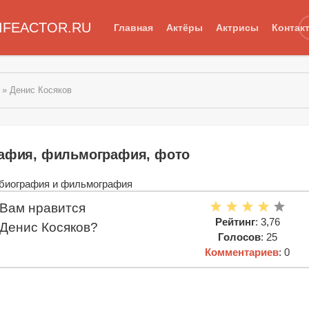
IFEACTOR.RU
Главная
Актёры
Актрисы
Контак
» Денис Косяков
рафия, фильмография, фото
Вам нравится
Рейтинг
: 3,76
Денис Косяков?
Голосов
: 25
Комментариев
: 0