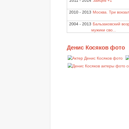
2011 - 2014
Зайцев +1
2010 - 2013
Москва. Три вокза
2004 - 2013
Бальзаковский возр
мужики сво...
Денис Косяков фото