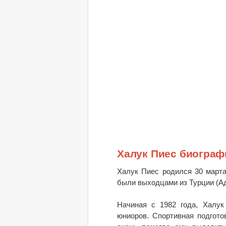
Халук Пиес биограф
Халук Пиес родился 30 марта 
были выходцами из Турции (Ад
Начиная с 1982 года, Халук
юниоров. Спортивная подгот