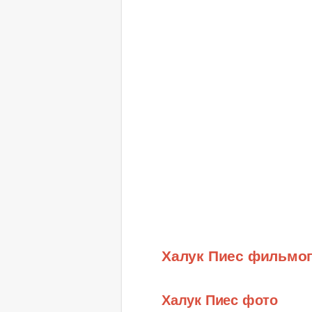
Халук Пиес фильмо
Халук Пиес фото