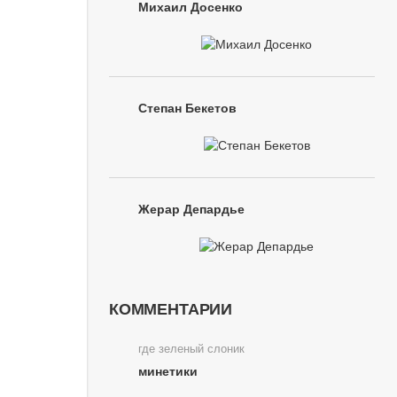
Михаил Досенко
Степан Бекетов
Жерар Депардье
КОММЕНТАРИИ
где зеленый слоник
минетики