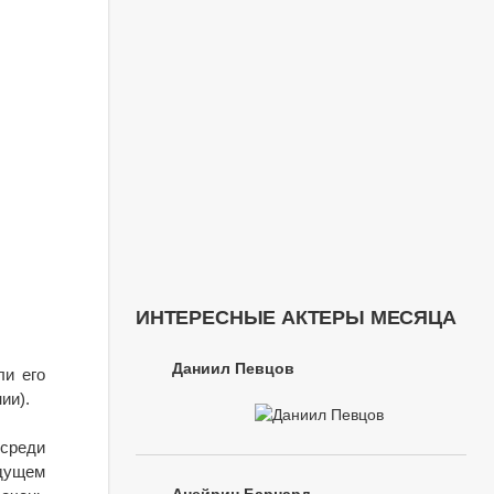
ИНТЕРЕСНЫЕ АКТЕРЫ МЕСЯЦА
Даниил Певцов
ли его
ии).
среди
удущем