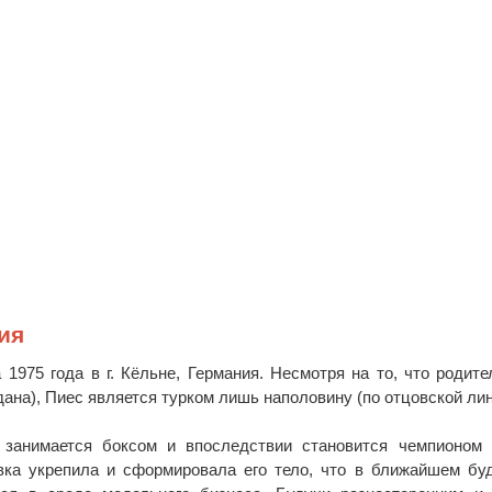
ия
1975 года в г. Кёльне, Германия. Несмотря на то, что родите
ана), Пиес является турком лишь наполовину (по отцовской лин
 занимается боксом и впоследствии становится чемпионом 
овка укрепила и сформировала его тело, что в ближайшем б