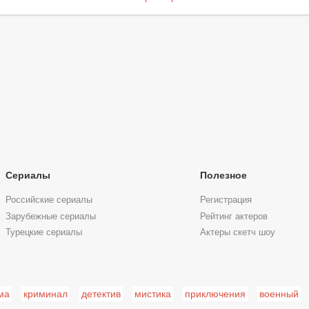
Сериалы
Полезное
Российские сериалы
Регистрация
Зарубежные сериалы
Рейтинг актеров
Турецкие сериалы
Актеры скетч шоу
ма
криминал
детектив
мистика
приключения
военный