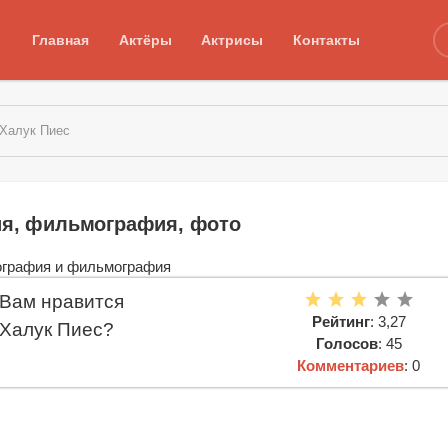
Главная
Актёры
Актрисы
Контакты
 Халук Пиес
ия, фильмография, фото
Вам нравится
Рейтинг
: 3,27
Халук Пиес?
Голосов
: 45
Комментариев
: 0