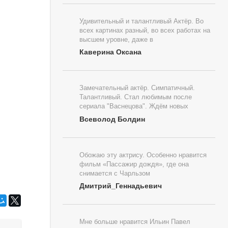
Удивительный и талантливый Актёр. Во
всех картинах разный, во всех работах на
высшем уровне, даже в
Каверина Оксана
Замечательный актёр. Симпатичный.
Талантливый. Стал любимым после
сериала "Васнецова". Ждём новых
Всеволод Болдин
Обожаю эту актрису. Особенно нравится
фильм «Пассажир дождя», где она
снимается с Чарльзом
Дмитрий_Геннадьевич
Мне больше нравится Ильин Павел