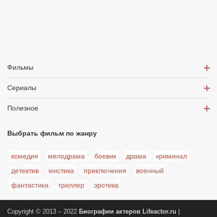
Фильмы
Сериалы
Полезное
Выбрать фильм по жанру
комедия
мелодрама
боевик
драма
криминал
детектив
мистика
приключения
военный
фантастика
триллер
эротика
Copyright © 2013 – 2022
Биографии актеров
Lifeactor.ru
|