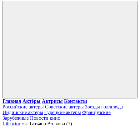
Войти
Главная
Актёры
Актрисы
Контакты
Российские актеры
Советские актеры
Звезды голливуда
Индийские актеры
Турецкие актеры
Французские
Зарубежные
Новости кино
Lifeactor
» » Татьяна Волкова (7)