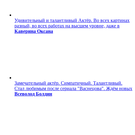
Удивительный и талантливый Актёр. Во всех картинах
разный, во всех работах на высшем уровне, даже в
Каверина Оксана
Замечательный актёр. Симпатичный. Талантливый.
Стал любимым после сериала "Васнецова". Ждём новых
Всеволод Болдин