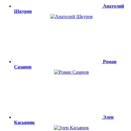
Анатолий
Шкуров
Роман
Сазанов
Элен
Касьяник