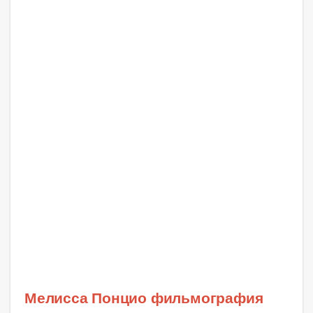
Мелисса Понцио фильмография