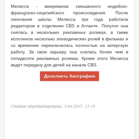
Мелисса - американка смешанного индейско-
французско-сицилийского происхождения. После
окончания школы Мелисса три года работала
редактором в отделении CBS в Атланте. Попутно она
снялась в нескольких рекламных роликах, а также
исполнила несколько эпизодических ролей в фильмах и
со временем переключилась полностью на актерскую
работу. За свою карьеру она снялась более чем в
пятидесяти рекламных роликах. Кроме этого Мелисса
ведет передачу для детей на канале CBS.
Дополнить биографию
Статья отредактирована: 3-04-2015, 13:19