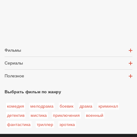
Фильмы
Сериалы
Полезное
Выбрать фильм по жанру
комедия
мелодрама
боевик
драма
криминал
детектив
мистика
приключения
военный
фантастика
триллер
эротика