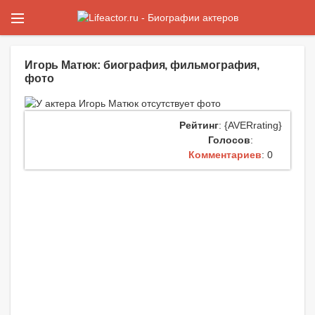
Игорь Матюк: биография, фильмография,
фото
Рейтинг
: {AVERrating}
Голосов
:
Комментариев
: 0