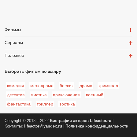
Фильмы
Сериалы
Полезное
Выбрать фильм по жанру
комедия
мелодрама
боевик
драма
криминал
детектив
мистика
приключения
военный
фантастика
триллер
эротика
Copyright © 2013 – 2022
Биографии актеров
Lifeactor.ru
|
Контакты:
lifeactor@yandex.ru
|
Политика конфиденциальности