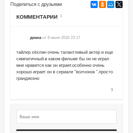
Поделиться с друзьями
КОММЕНТАРИИ
1
диана
от 9 июня 2016 23:17
тайлер хёхлин очень талантливый актер и еще
симпатичный.в каком фильме бы он не играл
мне нравится как он играет.особенно очень
хорошо играет он в сериале "волчонок ".просто
грандиозно
3