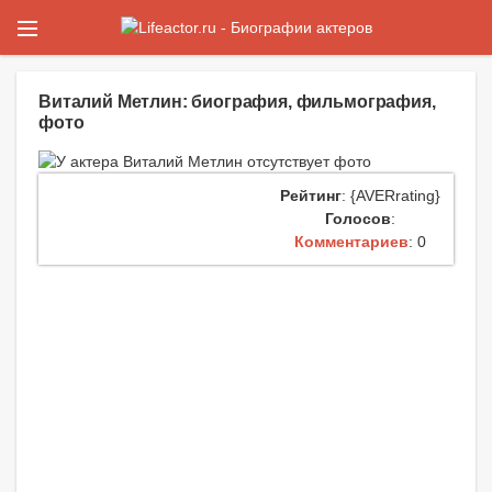
Виталий Метлин: биография, фильмография,
фото
Рейтинг
: {AVERrating}
Голосов
:
Комментариев
: 0