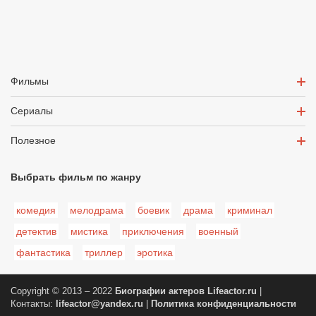
Фильмы
Сериалы
Полезное
Выбрать фильм по жанру
комедия
мелодрама
боевик
драма
криминал
детектив
мистика
приключения
военный
фантастика
триллер
эротика
Copyright © 2013 – 2022
Биографии актеров
Lifeactor.ru
|
Контакты:
lifeactor@yandex.ru
|
Политика конфиденциальности