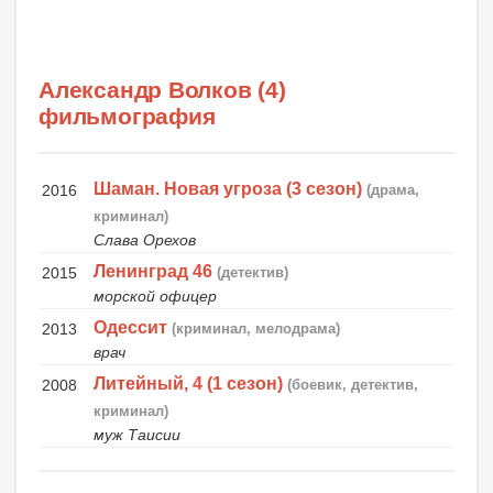
Александр Волков (4)
фильмография
Шаман. Новая угроза (3 сезон)
2016
(драма,
криминал)
Слава Орехов
Ленинград 46
2015
(детектив)
морской офицер
Одессит
2013
(криминал, мелодрама)
врач
Литейный, 4 (1 сезон)
2008
(боевик, детектив,
криминал)
муж Таисии