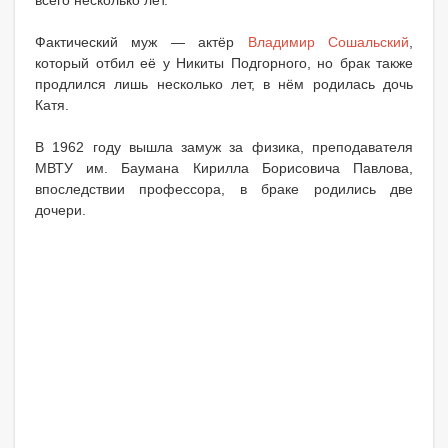
Фактический муж — актёр
Владимир Сошальский
,
который отбил её у Никиты Подгорного, но брак также
продлился лишь несколько лет, в нём родилась дочь
Катя.
В 1962 году вышла замуж за физика, преподавателя
МВТУ им. Баумана Кирилла Борисовича Павлова,
впоследствии профессора, в браке родились две
дочери.