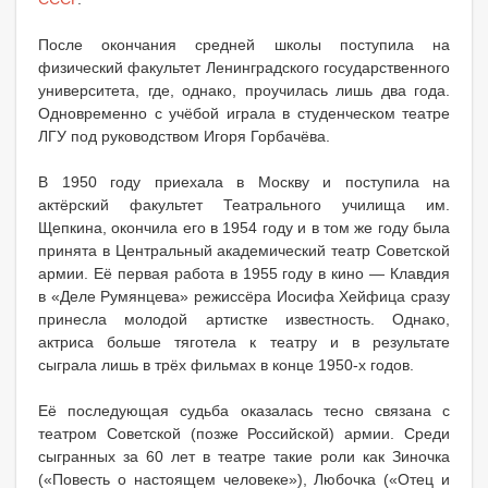
После окончания средней школы поступила на
физический факультет Ленинградского государственного
университета, где, однако, проучилась лишь два года.
Одновременно с учёбой играла в студенческом театре
ЛГУ под руководством Игоря Горбачёва.
В 1950 году приехала в Москву и поступила на
актёрский факультет Театрального училища им.
Щепкина, окончила его в 1954 году и в том же году была
принята в Центральный академический театр Советской
армии. Её первая работа в 1955 году в кино — Клавдия
в «Деле Румянцева» режиссёра Иосифа Хейфица сразу
принесла молодой артистке известность. Однако,
актриса больше тяготела к театру и в результате
сыграла лишь в трёх фильмах в конце 1950-х годов.
Её последующая судьба оказалась тесно связана с
театром Советской (позже Российской) армии. Среди
сыгранных за 60 лет в театре такие роли как Зиночка
(«Повесть о настоящем человеке»), Любочка («Отец и