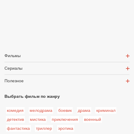
Фильмы
Сериалы
Полезное
Выбрать фильм по жанру
комедия
мелодрама
боевик
драма
криминал
детектив
мистика
приключения
военный
фантастика
триллер
эротика