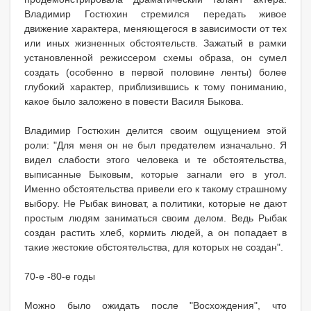
Владимир Гостюхин стремился передать живое
движение характера, меняющегося в зависимости от тех
или иных жизненных обстоятельств. Зажатый в рамки
установленной режиссером схемы образа, он сумел
создать (особенно в первой половине ленты) более
глубокий характер, приблизившись к тому пониманию,
какое было заложено в повести Василя Быкова.
Владимир Гостюхин делится своим ощущением этой
роли: "Для меня он не был предателем изначально. Я
видел слабости этого человека и те обстоятельства,
выписанные Быковым, которые загнали его в угол.
Именно обстоятельства привели его к такому страшному
выбору. Не Рыбак виноват, а политики, которые не дают
простым людям заниматься своим делом. Ведь Рыбак
создан растить хлеб, кормить людей, а он попадает в
такие жестокие обстоятельства, для которых не создан".
70-е -80-е годы
Можно было ожидать после "Восхождения", что