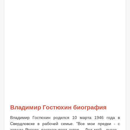
Владимир Гостюхин биография
Владимир Гостюхин родился 10 марта 1946 года в
Свердловске в рабочей семье. "Все мои предки - с
запада России, рассказывает актер. - Дед мой - русак -