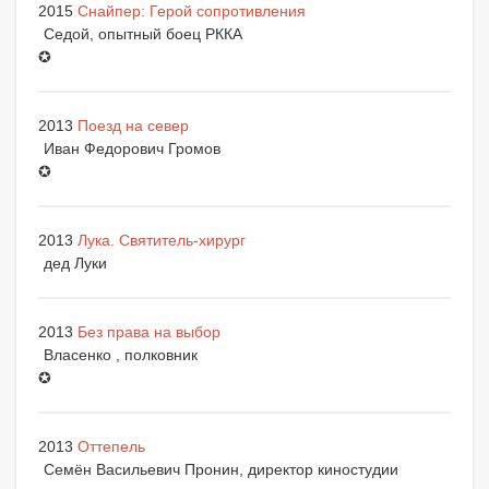
2015
Снайпер: Герой сопротивления
Седой, опытный боец РККА
✪
2013
Поезд на север
Иван Федорович Громов
✪
2013
Лука. Святитель-хирург
дед Луки
2013
Без права на выбор
Власенко , полковник
✪
2013
Оттепель
Семён Васильевич Пронин, директор киностудии