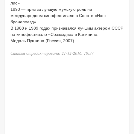
лис»
1990 — приз за лучшую мужскую роль на
международном кинофестивале в Сопоте «Наш
бронепоезд»
В 1988 и 1989 годах признавался лучшим актёром СССР
на кинофестивале «Созвездие» в Калинине.
Медаль Пушкина (Россия, 2007)
Статья отредактирована: 21-12-2016, 10:37