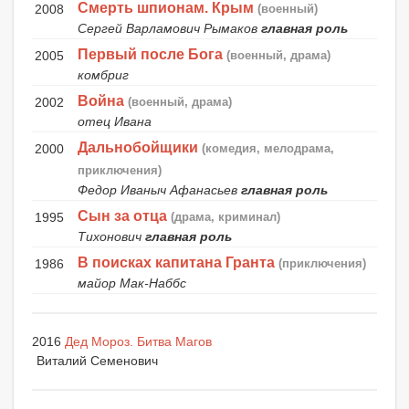
Смерть шпионам. Крым
2008
(военный)
Сергей Варламович Рымаков
главная роль
Первый после Бога
2005
(военный, драма)
комбриг
Война
2002
(военный, драма)
отец Ивана
Дальнобойщики
2000
(комедия, мелодрама,
приключения)
Федор Иваныч Афанасьев
главная роль
Сын за отца
1995
(драма, криминал)
Тихонович
главная роль
В поисках капитана Гранта
1986
(приключения)
майор Мак-Наббс
2016
Дед Мороз. Битва Магов
Виталий Семенович