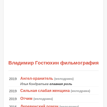
Владимир Гостюхин фильмография
Ангел-хранитель
2019
(мелодрама)
Илья Кондратьев
главная роль
Сильная слабая женщина
2019
(мелодрама)
Отчим
2019
(мелодрама)
Деревенский роман
2016
(мелодрама)