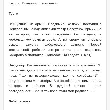
говорит Владимир Васильевич.
Театр
Вернувшись из армии, Владимир Гостюхин поступил в
Центральный академический театр Советской Армии, но
не актером, как этого следовало бы ожидать, а
мебельщиком-реквизитором. А на сцену он впервые
вышел, заменяя заболевшего артиста. Первой
театральной работой актера стала роль старшины
Бокарева в спектакле "Неизвестный солдат" (1974).
Владимир Васильевич вспоминает о том времени: "Я
шесть лет двигал мебель на спектаклях и ждал своего
часа. "Как ты выдерживаешь, как не сопьёшься?" -
сочувствовали мне актёры. А я не обращал внимания на
раздоры и работал. В трудовой книжке - одни
благодарности. Меня так воспитали мои родители…".
Дебют в кино