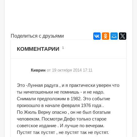
Поделиться с друзьями
КОММЕНТАРИИ
1
Киврин
от 19 октября 2014 17:11
Это -Лунная радуга , и я практически уверен что
ты ничегошеньки не помнишь - и не надо.
Снимали предположим в 1982. Это событие
произошло в начале февраля 1976 года .
По Жюль Верну опасно , он не был богатым
человеком. Посмотри Дефо только старое
советское издание . И лучше по вечерам.
Пустят так пустят , не пустят так не пустят.