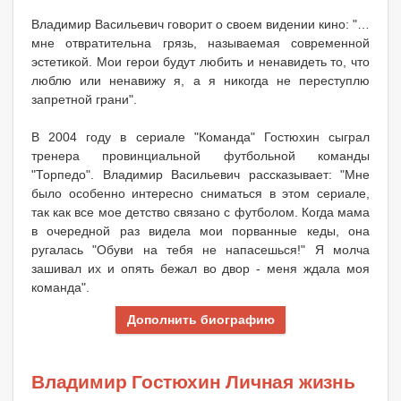
Владимир Васильевич говорит о своем видении кино: "…
мне отвратительна грязь, называемая современной
эстетикой. Мои герои будут любить и ненавидеть то, что
люблю или ненавижу я, а я никогда не переступлю
запретной грани".
В 2004 году в сериале "Команда" Гостюхин сыграл
тренера провинциальной футбольной команды
"Торпедо". Владимир Васильевич рассказывает: "Мне
было особенно интересно сниматься в этом сериале,
так как все мое детство связано с футболом. Когда мама
в очередной раз видела мои порванные кеды, она
ругалась "Обуви на тебя не напасешься!" Я молча
зашивал их и опять бежал во двор - меня ждала моя
команда".
Дополнить биографию
Владимир Гостюхин Личная жизнь