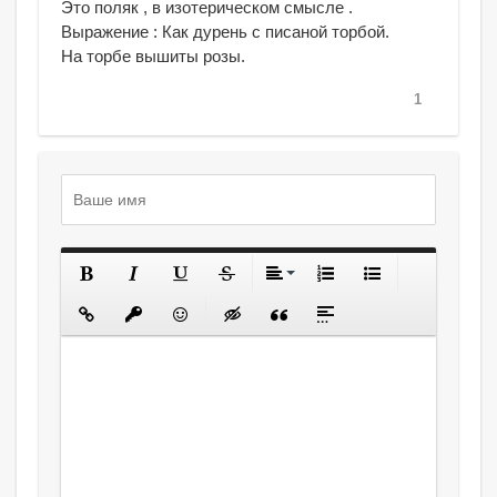
Это поляк , в изотерическом смысле .
Выражение : Как дурень с писаной торбой.
На торбе вышиты розы.
1