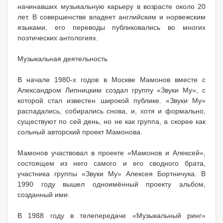
начинавших музыкальную карьеру в возрасте около 20
лет. В совершенстве владеет английским и норвежским
языками, его переводы публиковались во многих
поэтических антологиях.
Музыкальная деятельность
В начале 1980-х годов в Москве Мамонов вместе с
Александром Липницким создал группу «Звуки Му», с
которой стал известен широкой публике. «Звуки Му»
распадались, собирались снова, и, хотя и формально,
существуют по сей день, но не как группа, а скорее как
сольный авторский проект Мамонова.
Мамонов участвовал в проекте «Мамонов и Алексей»,
состоящем из него самого и его сводного брата,
участника группы «Звуки Му» Алексея Бортничука. В
1990 году вышел одноимённый проекту альбом,
созданный ими.
В 1988 году в телепередаче «Музыкальный ринг»