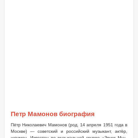
Петр Мамонов биография
Пётр Николаевич Мамонов (род. 14 апреля 1951 года в
Москве) — советский и российский музыкант, актёр,
шоумен. Известен по музыкальной группе «Звуки Му»,