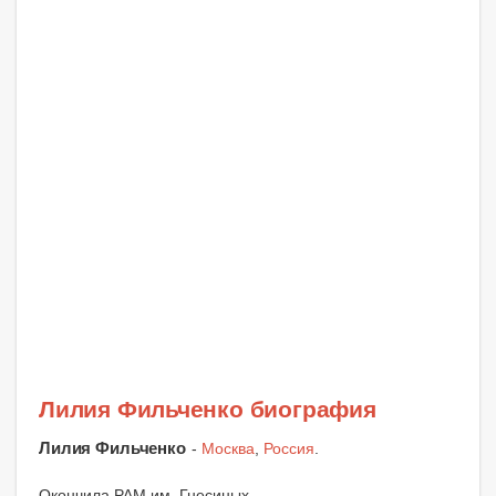
Лилия Фильченко биография
Лилия Фильченко
-
Москва
,
Россия
.
Окончила РАМ им. Гнесиных.