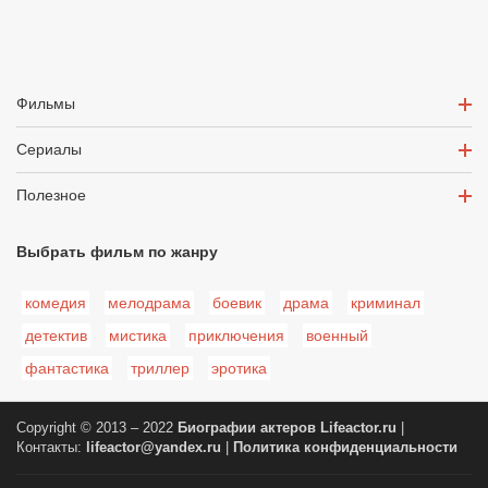
Фильмы
Сериалы
Полезное
Выбрать фильм по жанру
комедия
мелодрама
боевик
драма
криминал
детектив
мистика
приключения
военный
фантастика
триллер
эротика
Copyright © 2013 – 2022
Биографии актеров
Lifeactor.ru
|
Контакты:
lifeactor@yandex.ru
|
Политика конфиденциальности