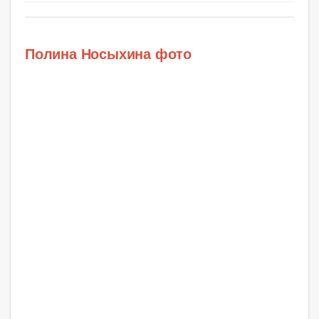
Полина Носыхина фото