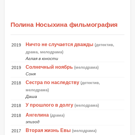
Полина Носыхина фильмография
Ничто не случается дважды
2019
(детектив,
драма, мелодрама)
Аглая в юности
Солнечный ноябрь
2019
(мелодрама)
Соня
Сестра по наследству
2018
(детектив,
мелодрама)
Даша
У прошлого в долгу
2018
(мелодрама)
Ангелина
2018
(драма)
эпизод
Вторая жизнь Евы
2017
(мелодрама)