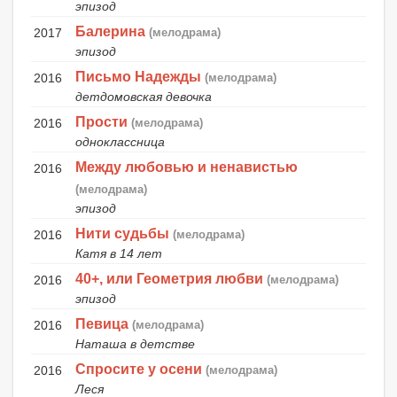
эпизод
Балерина
2017
(мелодрама)
эпизод
Письмо Надежды
2016
(мелодрама)
детдомовская девочка
Прости
2016
(мелодрама)
одноклассница
Между любовью и ненавистью
2016
(мелодрама)
эпизод
Нити судьбы
2016
(мелодрама)
Катя в 14 лет
40+, или Геометрия любви
2016
(мелодрама)
эпизод
Певица
2016
(мелодрама)
Наташа в детстве
Спросите у осени
2016
(мелодрама)
Леся