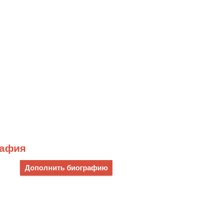
рафия
Дополнить биографию