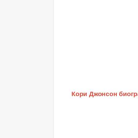
Кори Джонсон биог