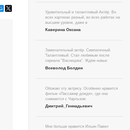
Удивительный и талантливый Актёр. Во
всех картинах разный, во всех работах на
высшем уровне, даже в
Каверина Оксана
Замечательный актёр. Симпатичный.
Талантливый. Стал любимым после
сериала "Васнецова". Ждём новых
Всеволод Болдин
Обожаю эту актрису. Особенно нравится
фильм «Пассажир дождя», где она
снимается с Чарльзом
Дмитрий_Геннадьевич
Мне больше нравится Ильин Павел