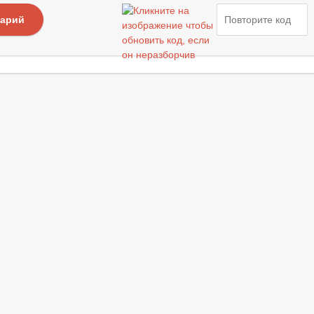
тарий