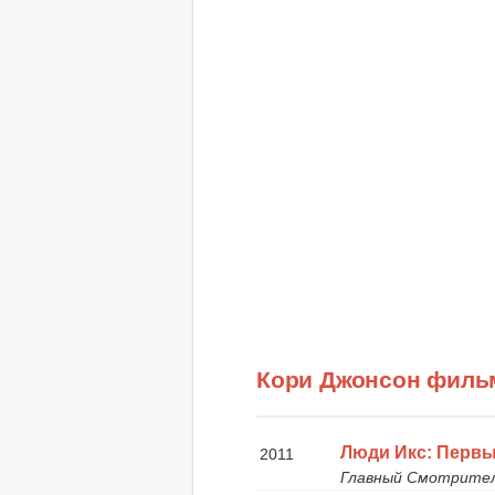
Кори Джонсон филь
Люди Икс: Первы
2011
Главный Смотрите