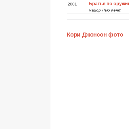
Братья по оруж
2001
майор Лью Кент
Кори Джонсон фото