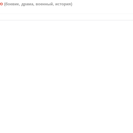
ию
(боевик, драма, военный, история)