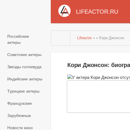
LIFEACTOR.RU
Российские
Lifeactor
» » Кори Джонсон
актеры
Советские актеры
Кори Джонсон: биогр
Звезды голливуда
Индийские актеры
Турецкие актеры
Французские
Зарубежные
Новости кино