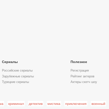
Сериалы
Полезное
Российские сериалы
Регистрация
Зарубежные сериалы
Рейтинг актеров
Турецкие сериалы
Актеры скетч шоу
ма
криминал
детектив
мистика
приключения
военный