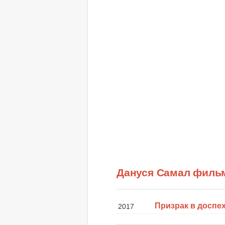
Дануся Самал филь
Призрак в доспе
2017