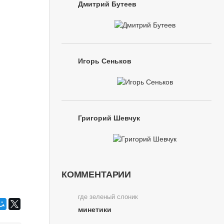
Дмитрий Бутеев
Игорь Сеньков
Григорий Шевчук
КОММЕНТАРИИ
где зеленый слоник
минетики