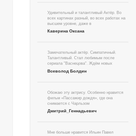
Удивительный и талантливый Актёр. Во
всех картинах разный, во всех работах на
высшем уровне, даже в
Каверина Оксана
Замечательный актёр. Симпатичный.
Талантливый. Стал любимым после
сериала "Васнецова". Ждём новых
Всеволод Болдин
Обожаю эту актрису. Особенно нравится
фильм «Пассажир дождя», где она
снимается с Чарльзом
Дмитрий_Геннадьевич
Мне больше нравится Ильин Павел