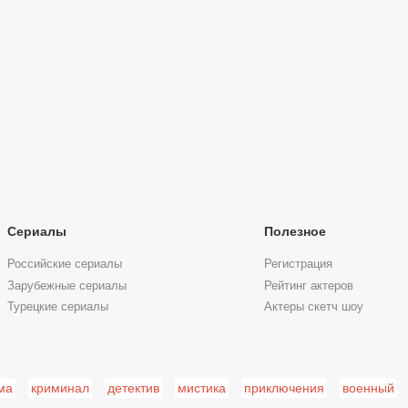
Сериалы
Полезное
Российские сериалы
Регистрация
Зарубежные сериалы
Рейтинг актеров
Турецкие сериалы
Актеры скетч шоу
ма
криминал
детектив
мистика
приключения
военный