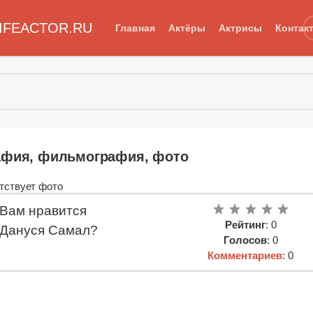
IFEACTOR.RU
Главная
Актёры
Актрисы
Контак
афия, фильмография, фото
Вам нравится
Рейтинг
: 0
Дануся Самал?
Голосов
: 0
Комментариев
: 0