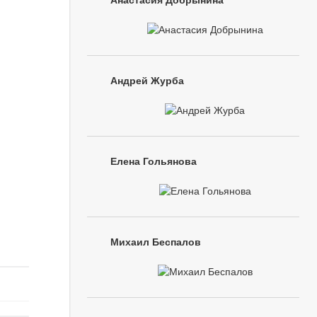
Анастасия Добрынина
Андрей Журба
Елена Гольянова
Михаил Беспалов