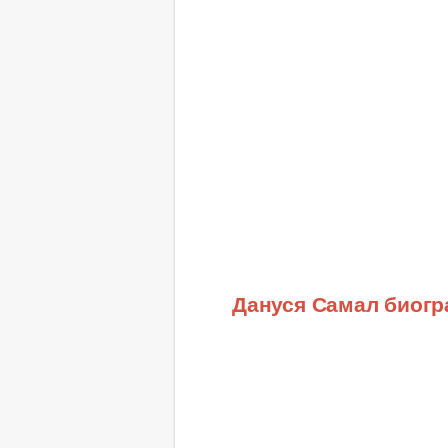
Дануся Самал биог