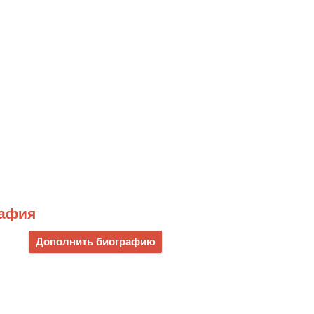
рафия
Дополнить биографию