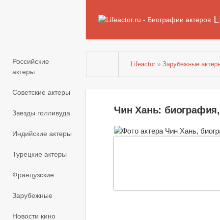
L
Российские
Lifeactor
»
Зарубежные актер
актеры
Советские актеры
Чин Хань: биография
Звезды голливуда
Индийские актеры
Турецкие актеры
Французские
Зарубежные
Новости кино