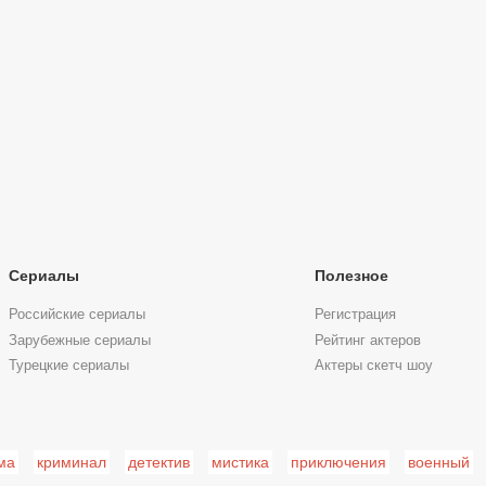
Сериалы
Полезное
Российские сериалы
Регистрация
Зарубежные сериалы
Рейтинг актеров
Турецкие сериалы
Актеры скетч шоу
ма
криминал
детектив
мистика
приключения
военный