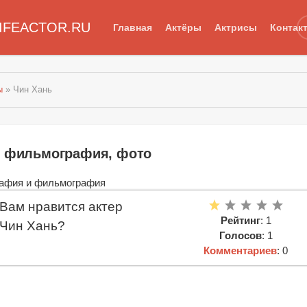
IFEACTOR.RU
Главная
Актёры
Актрисы
Контак
ы
» Чин Хань
, фильмография, фото
Вам нравится актер
Рейтинг
: 1
Чин Хань?
Голосов
: 1
Комментариев
: 0