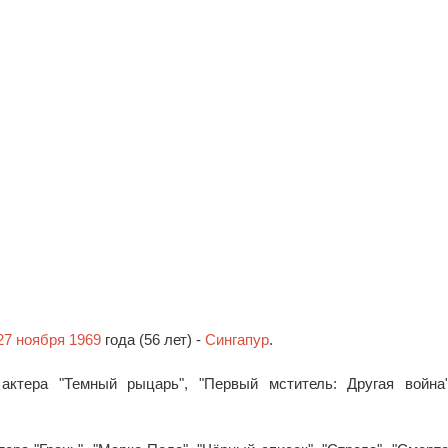
я
27 ноября 1969
года (56 лет) -
Сингапур
.
ктера "Темный рыцарь", "Первый мститель: Другая война"