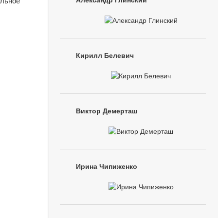
Александр Глинский
ельное
Кирилл Белевич
Виктор Демерташ
Ирина Чипиженко