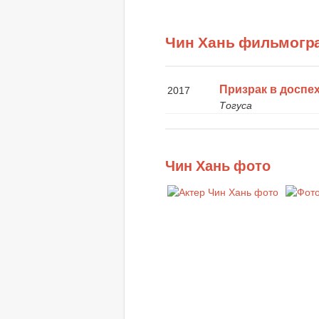
Чин Хань фильмогр
Призрак в доспе
2017
Тогуса
Чин Хань фото