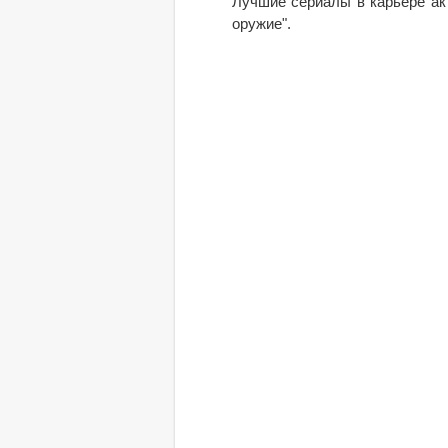
Лучшие сериалы в карьере акт
оружие".