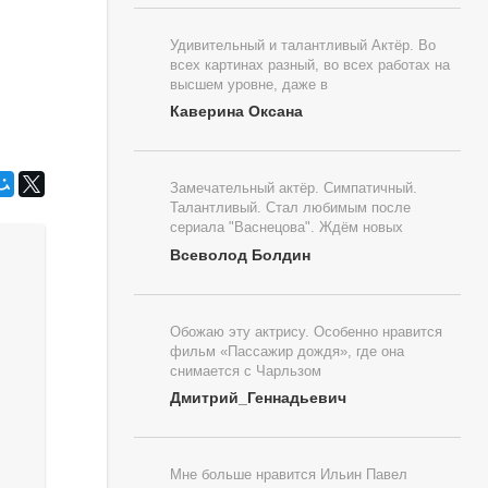
Удивительный и талантливый Актёр. Во
всех картинах разный, во всех работах на
высшем уровне, даже в
Каверина Оксана
Замечательный актёр. Симпатичный.
Талантливый. Стал любимым после
сериала "Васнецова". Ждём новых
Всеволод Болдин
Обожаю эту актрису. Особенно нравится
фильм «Пассажир дождя», где она
снимается с Чарльзом
Дмитрий_Геннадьевич
Мне больше нравится Ильин Павел