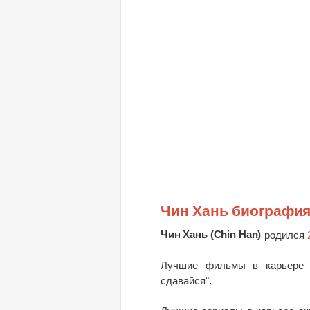
Чин Хань биографи
Чин Хань (Chin Han)
родился
Лучшие фильмы в карьере а
сдавайся".