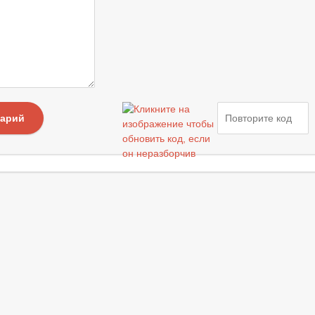
тарий